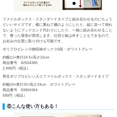
ファイルボックス・スタンダードタイプと組み合わせるのにちょう
どいいサイズです。横に重ねて棚のようにしたり、縦に並べて倒れ
ないようにブックエンド代わりにしたり、一緒に組み合わせること
で、整った環境が実現します。仕切り板は外すこともできるので、
お好みの位置に取り付けも可能です。
ポリプロピレン小物収納ボックス6段・ホワイトグレー
約幅11×奥行24.5×高さ32cm
商品番号 82504385
2,990円（税込）
再生ポリプロピレン入りファイルボックス・スタンダードタイプ
約幅10×奥行32×高さ24cm ホワイトグレー
商品番号 83904364
590円（税込）
⑥こんな使い方もある！