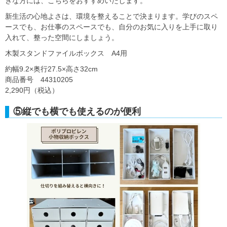
きな方には、こちらをおすすめいたします。
新生活の心地よさは、環境を整えることで決まります。学びのスペ
ースでも、お仕事のスペースでも、自分のお気に入りを上手に取り
入れて、整った空間にしましょう。
木製スタンドファイルボックス A4用
約幅9.2×奥行27.5×高さ32cm
商品番号 44310205
2,290円（税込）
⑤縦でも横でも使えるのが便利