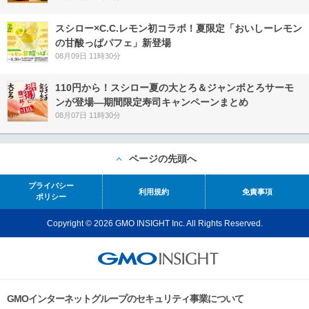
スシロー×C.C.レモン初コラボ！夏限定「おいしーレモン
の甘酸っぱパフェ」新登場
08月09日 11時30分
110円から！スシロー夏の大とろ＆ジャンボとろサーモ
ンが登場―期間限定寿司キャンペーンまとめ
08月07日 11時30分
ページの先頭へ
プライバシー
利用規約
免責事項
ポリシー
Copyright © 2026 GMO INSIGHT Inc. All Rights Reserved.
GMOインターネットグループのセキュリティ事業について