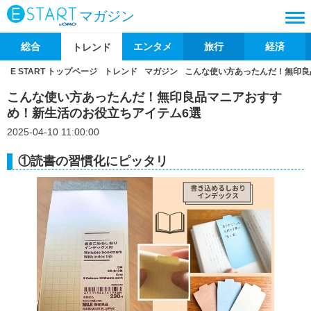
マガジン
総合
エンタメ
旅行
経済
トレンド
E START トップページ
トレンド
マガジン
こんな使い方あったんだ！無印良
こんな使い方あったんだ！無印良品マニアおすす
め！新生活のお役立ちアイテム6選
2025-04-10 11:00:00
①読書の習慣化にピッタリ