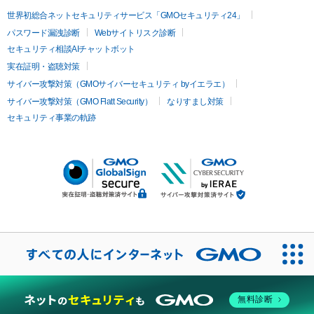
世界初総合ネットセキュリティサービス「GMOセキュリティ24」
パスワード漏洩診断
Webサイトリスク診断
セキュリティ相談AIチャットボット
実在証明・盗聴対策
サイバー攻撃対策（GMOサイバーセキュリティ byイエラエ）
サイバー攻撃対策（GMO Flatt Security）
なりすまし対策
セキュリティ事業の軌跡
無料診断