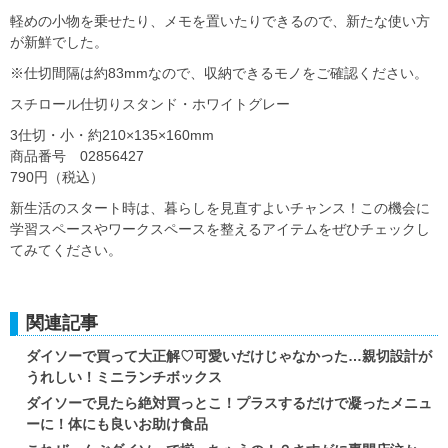
軽めの小物を乗せたり、メモを置いたりできるので、新たな使い方
が新鮮でした。
※仕切間隔は約83mmなので、収納できるモノをご確認ください。
スチロール仕切りスタンド・ホワイトグレー
3仕切・小・約210×135×160mm
商品番号 02856427
790円（税込）
新生活のスタート時は、暮らしを見直すよいチャンス！この機会に
学習スペースやワークスペースを整えるアイテムをぜひチェックし
てみてください。
関連記事
ダイソーで買って大正解♡可愛いだけじゃなかった…親切設計が
うれしい！ミニランチボックス
ダイソーで見たら絶対買っとこ！プラスするだけで凝ったメニュ
ーに！体にも良いお助け食品