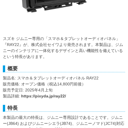
スズキ ジムニー専用の「スマホ＆タブレットオーディオパネル」
『RAY22』が、株式会社セイワより発売されます。本製品は、ジム
ニーのインテリアに一体化するデザインと高い機能性を備えている
という特長があります。
概要
製品名: スマホ＆タブレットオーディオパネル RAY22
販売価格: オープン価格（税込14,800円前後）
販売予定日: 2025年4月上旬
製品詳細:
https://pixyda.jp/ray22/
特長
本製品の最大の特長は、ジムニー専用設計であることです。ジムニ
ー(JB64) およびジムニーシエラ(JB74)、ジムニーノマド(JC74)対応