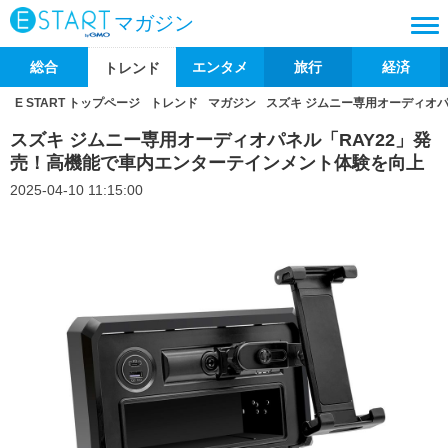
マガジン
総合
エンタメ
旅行
経済
トレンド
E START トップページ
トレンド
マガジン
スズキ ジムニー専用オーディオ
スズキ ジムニー専用オーディオパネル「RAY22」発
売！高機能で車内エンターテインメント体験を向上
2025-04-10 11:15:00