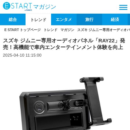
マガジン
総合
エンタメ
旅行
経済
トレンド
E START トップページ
トレンド
マガジン
スズキ ジムニー専用オーディオ
スズキ ジムニー専用オーディオパネル「RAY22」発
売！高機能で車内エンターテインメント体験を向上
2025-04-10 11:15:00