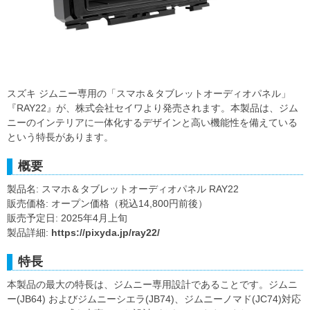
スズキ ジムニー専用の「スマホ＆タブレットオーディオパネル」
『RAY22』が、株式会社セイワより発売されます。本製品は、ジム
ニーのインテリアに一体化するデザインと高い機能性を備えている
という特長があります。
概要
製品名: スマホ＆タブレットオーディオパネル RAY22
販売価格: オープン価格（税込14,800円前後）
販売予定日: 2025年4月上旬
製品詳細:
https://pixyda.jp/ray22/
特長
本製品の最大の特長は、ジムニー専用設計であることです。ジムニ
ー(JB64) およびジムニーシエラ(JB74)、ジムニーノマド(JC74)対応