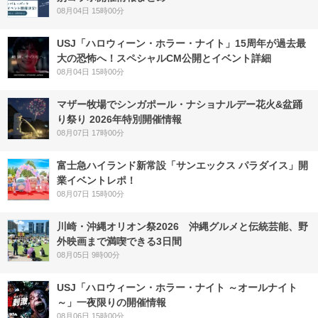
08月04日 15時00分
USJ「ハロウィーン・ホラー・ナイト」15周年が過去最
大の恐怖へ！スペシャルCM公開とイベント詳細
08月04日 15時00分
マザー牧場でシンガポール・ナショナルデー花火&盆踊
り祭り 2026年特別開催情報
08月07日 17時00分
富士急ハイランド新常設「サンエックス パラダイス」開
業イベントレポ！
08月07日 15時00分
川崎・沖縄オリオン祭2026 沖縄グルメと伝統芸能、野
外映画まで満喫できる3日間
08月05日 9時00分
USJ「ハロウィーン・ホラー・ナイト ～オールナイト
～」一夜限りの開催情報
08月06日 15時00分