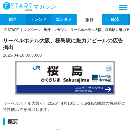
マガジン
総合
トレンド
エンタメ
経済
旅行
E START トップページ
旅行
マガジン
リーベルホテル大阪、桜島駅に魅力ア
リーベルホテル大阪、桜島駅に魅力アピールの広告
掲出
2025-04-10 09:30:00
リーベルホテル大阪が、2025年4月10日よりJRゆめ咲線の桜島駅に
特性的広告を掲出します。
概要