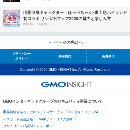
山梨出身キャラクター・ほっぺちゃん×富士急ハイランド
初コラボ サン宝石フェア2026の魅力と楽しみ方
08月07日 9時00分
ページの先頭へ
プライバシー
利用規約
免責事項
ポリシー
Copyright © 2026 GMO INSIGHT Inc. All Rights Reserved.
GMOインターネットグループのセキュリティ事業について
世界初総合ネットセキュリティサービス「GMOセキュリティ24」
パスワード漏洩診断
Webサイトリスク診断
セキュリティ相談AIチャットボット