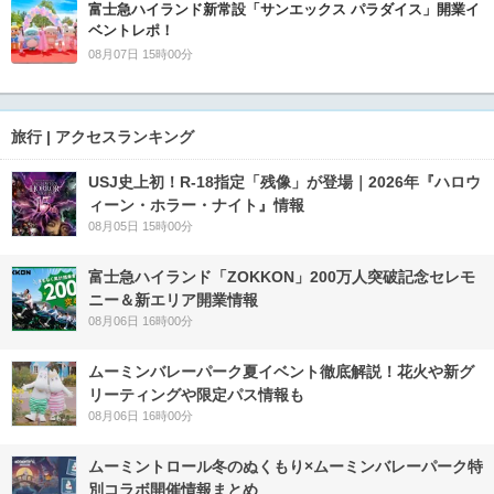
富士急ハイランド新常設「サンエックス パラダイス」開業イ
ベントレポ！
08月07日 15時00分
旅行 | アクセスランキング
USJ史上初！R-18指定「残像」が登場｜2026年『ハロウ
ィーン・ホラー・ナイト』情報
08月05日 15時00分
富士急ハイランド「ZOKKON」200万人突破記念セレモ
ニー＆新エリア開業情報
08月06日 16時00分
ムーミンバレーパーク夏イベント徹底解説！花火や新グ
リーティングや限定パス情報も
08月06日 16時00分
ムーミントロール冬のぬくもり×ムーミンバレーパーク特
別コラボ開催情報まとめ