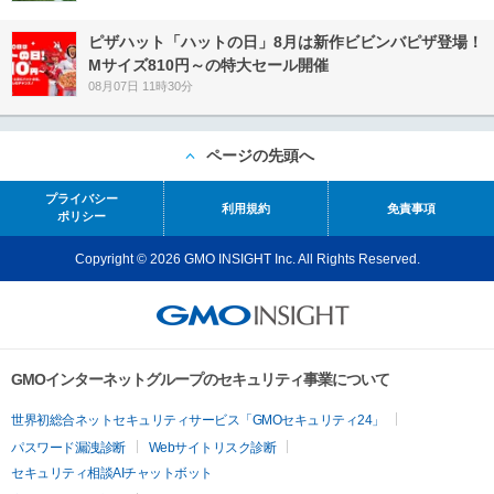
ピザハット「ハットの日」8月は新作ビビンバピザ登場！
Mサイズ810円～の特大セール開催
08月07日 11時30分
ページの先頭へ
プライバシー
利用規約
免責事項
ポリシー
Copyright © 2026 GMO INSIGHT Inc. All Rights Reserved.
GMOインターネットグループのセキュリティ事業について
世界初総合ネットセキュリティサービス「GMOセキュリティ24」
パスワード漏洩診断
Webサイトリスク診断
セキュリティ相談AIチャットボット