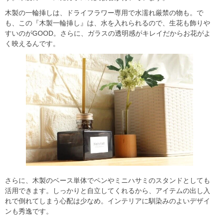
木製の一輪挿しは、ドライフラワー専用で水濡れ厳禁の物も。で
も、この『木製一輪挿し』は、水を入れられるので、生花も飾りや
すいのがGOOD。さらに、ガラスの透明感がキレイだからお花がよ
く映えるんです。
さらに、木製のベース単体でペンやミニハサミのスタンドとしても
活用できます。しっかりと自立してくれるから、アイテムの出し入
れで倒れてしまう心配は少なめ。インテリアに馴染みのよいデザイ
ンも秀逸です。