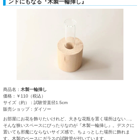
ンドにもなる『木製一輪挿し』
商品名：
木製一輪挿し
価格：￥110（税込）
サイズ（約）：試験管直径1.5cm
販売ショップ：ダイソー
お部屋にお花を飾りたいけれど、大きな花瓶を置く場所はない…。
そんな狭いスペースにぴったりなのが『木製一輪挿し』。デスクに
置いても邪魔にならないサイズ感で、ちょっとした場所に飾れま
す。木製のベースにガラスの試験管が付いています。