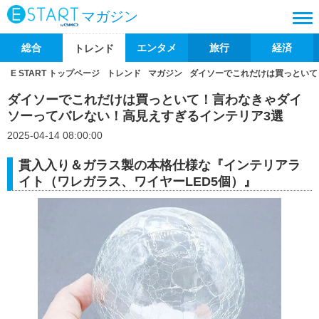
マガジン
総合
エンタメ
旅行
経済
トレンド
E START トップページ
トレンド
マガジン
ダイソーでこれだけは買っといて
ダイソーでこれだけは買っといて！言わなきゃダイ
ソーってバレない！高見えすぎるインテリア3選
2025-04-14 08:00:00
貫入入り＆ガラス製の本格仕様な『インテリアラ
イト（ワレガラス、ワイヤーLED5個）』