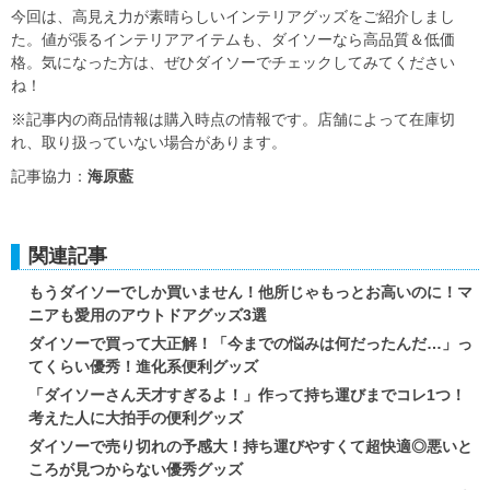
今回は、高見え力が素晴らしいインテリアグッズをご紹介しまし
た。値が張るインテリアアイテムも、ダイソーなら高品質＆低価
格。気になった方は、ぜひダイソーでチェックしてみてください
ね！
※記事内の商品情報は購入時点の情報です。店舗によって在庫切
れ、取り扱っていない場合があります。
記事協力：
海原藍
関連記事
もうダイソーでしか買いません！他所じゃもっとお高いのに！マ
ニアも愛用のアウトドアグッズ3選
ダイソーで買って大正解！「今までの悩みは何だったんだ…」っ
てくらい優秀！進化系便利グッズ
「ダイソーさん天才すぎるよ！」作って持ち運びまでコレ1つ！
考えた人に大拍手の便利グッズ
ダイソーで売り切れの予感大！持ち運びやすくて超快適◎悪いと
ころが見つからない優秀グッズ