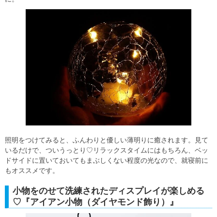
照明をつけてみると、ふんわりと優しい薄明りに癒されます。見て
いるだけで、ついうっとり♡リラックスタイムにはもちろん、ベッ
ドサイドに置いておいてもまぶしくない程度の光なので、就寝前に
もオススメです。
小物をのせて洗練されたディスプレイが楽しめる
♡『アイアン小物（ダイヤモンド飾り）』