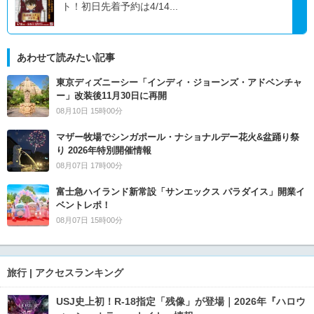
ト！初日先着予約は4/14...
あわせて読みたい記事
東京ディズニーシー「インディ・ジョーンズ・アドベンチャ
ー」改装後11月30日に再開
08月10日 15時00分
マザー牧場でシンガポール・ナショナルデー花火&盆踊り祭
り 2026年特別開催情報
08月07日 17時00分
富士急ハイランド新常設「サンエックス パラダイス」開業イ
ベントレポ！
08月07日 15時00分
旅行 | アクセスランキング
USJ史上初！R-18指定「残像」が登場｜2026年『ハロウ