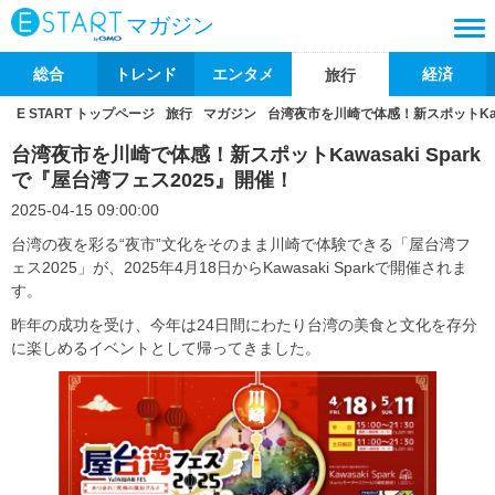
マガジン
総合
トレンド
エンタメ
経済
旅行
E START トップページ
旅行
マガジン
台湾夜市を川崎で体感！新スポットKawa
台湾夜市を川崎で体感！新スポットKawasaki Spark
で『屋台湾フェス2025』開催！
2025-04-15 09:00:00
台湾の夜を彩る“夜市”文化をそのまま川崎で体験できる「屋台湾フ
ェス2025」が、2025年4月18日からKawasaki Sparkで開催されま
す。
昨年の成功を受け、今年は24日間にわたり台湾の美食と文化を存分
に楽しめるイベントとして帰ってきました。