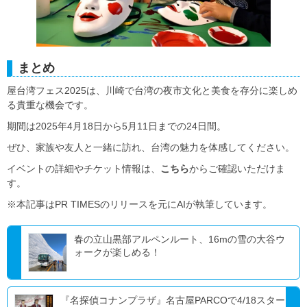
まとめ
屋台湾フェス2025は、川崎で台湾の夜市文化と美食を存分に楽しめ
る貴重な機会です。
期間は2025年4月18日から5月11日までの24日間。
ぜひ、家族や友人と一緒に訪れ、台湾の魅力を体感してください。
イベントの詳細やチケット情報は、
こちら
からご確認いただけま
す。
※本記事はPR TIMESのリリースを元にAIが執筆しています。
春の立山黒部アルペンルート、16mの雪の大谷ウ
ォークが楽しめる！
『名探偵コナンプラザ』名古屋PARCOで4/18スター