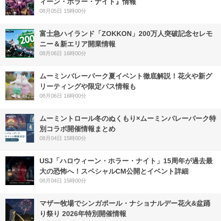
ィーン・ホラー・ナイト』情報
08月05日 15時00分
富士急ハイランド「ZOKKON」200万人突破記念セレモ
ニー＆新エリア開業情報
08月06日 16時00分
ムーミンバレーパーク夏イベント徹底解説！花火や新グ
リーティングや限定パス情報も
08月06日 16時00分
ムーミントロール冬のぬくもり×ムーミンバレーパーク特
別コラボ開催情報まとめ
08月04日 15時00分
USJ「ハロウィーン・ホラー・ナイト」15周年が過去最
大の恐怖へ！スペシャルCM公開とイベント詳細
08月04日 15時00分
マザー牧場でシンガポール・ナショナルデー花火&盆踊
り祭り 2026年特別開催情報