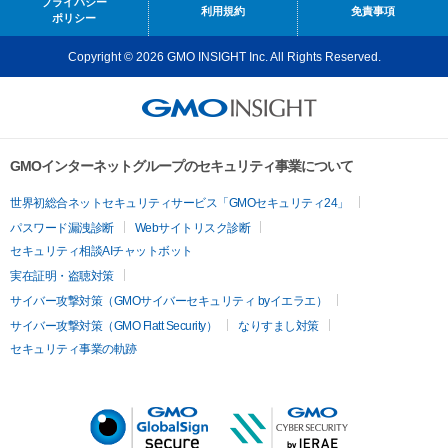
プライバシー
利用規約
免責事項
ポリシー
Copyright © 2026 GMO INSIGHT Inc. All Rights Reserved.
GMOインターネットグループのセキュリティ事業について
世界初総合ネットセキュリティサービス「GMOセキュリティ24」
パスワード漏洩診断
Webサイトリスク診断
セキュリティ相談AIチャットボット
実在証明・盗聴対策
サイバー攻撃対策（GMOサイバーセキュリティ byイエラエ）
サイバー攻撃対策（GMO Flatt Security）
なりすまし対策
セキュリティ事業の軌跡