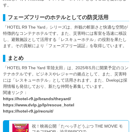
す。
フェーズフリーのホテルとしての防災活用
「HOTEL R9 The Yard」シリーズは、外観の斬新さと快適な空間が
特徴的なコンテナホテルです。また、災害時には客室を迅速に移設
し、避難施設として活用する「レスキューホテル」の役割を果たし
ます。その貢献により「フェーズフリー認証」を取得しています。
まとめ
「HOTEL R9 The Yard 常陸太田」は、2025年5月に開業予定のコン
テナホテルです。ビジネスやレジャーの拠点として、また、災害時
には「レスキューホテル」として活用されます。また、Dvelopは採
用情報も発信しており、新たな仲間を募集しています。
関連リンク：
https://hotel-r9.jp/brands/theyard/
https://www.dvlp.jp/lp/rescue_hotel
https://hotel-r9.jp/recruit/
祝！映画公開「たべっ子どうぶつ THE MOVIE モ
フモフSHOP」渋谷PARCOで...