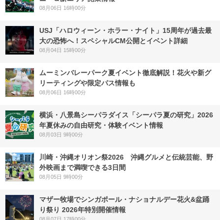
08月06日 16時00分
USJ「ハロウィーン・ホラー・ナイト」15周年が過去最
大の恐怖へ！スペシャルCM公開とイベント詳細
08月04日 15時00分
ムーミンバレーパーク夏イベント徹底解説！花火や新グ
リーティングや限定パス情報も
08月06日 16時00分
横浜・八景島シーパラダイス「シーパラ夏の研究」2026
年夏休みの自由研究・体験イベント情報
08月03日 9時00分
川崎・沖縄オリオン祭2026 沖縄グルメと伝統芸能、野
外映画まで満喫できる3日間
08月05日 9時00分
マザー牧場でシンガポール・ナショナルデー花火&盆踊
り祭り 2026年特別開催情報
08月07日 17時00分