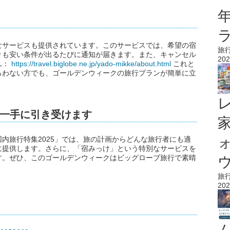
なサービスも提供されています。このサービスでは、希望の宿
旅
りも安い条件が出るたびに通知が届きます。また、キャンセル
202
L：
https://travel.biglobe.ne.jp/yado-mikke/about.html
これと
ろわない方でも、ゴールデンウィークの旅行プランが簡単に立
一手に引き受けます
内旅行特集2025」では、旅の計画からどんな旅行者にも適
に提供します。さらに、「宿みっけ」という特別なサービスを
す。ぜひ、このゴールデンウィークはビッグローブ旅行で素晴
ウ
旅
202