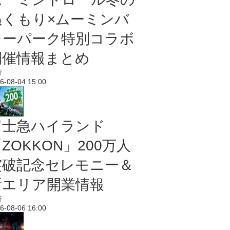
ぬくもり×ムーミンバ
レーパーク特別コラボ
開催情報まとめ
行
6-08-04 15:00
富士急ハイランド
ZOKKON」200万人
突破記念セレモニー＆
新エリア開業情報
行
6-08-06 16:00