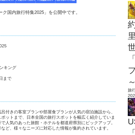
ク国内旅行特集2025」を公開中です。
25
ランキング
6日まで
旅
202
風呂付きの客室プランや部屋食プランが人気の宿泊施設から、
スポットまで、日本全国の旅行スポットを幅広く紹介していま
U
行で人気のあった旅館・ホテルを都道府県別にピックアップ。
行など、様々なニーズに対応した情報が集約されています。
「