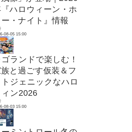
年『ハロウィーン・ホ
ラー・ナイト』情報
行
6-08-05 15:00
レゴランドで楽しむ！
家族と過ごす仮装＆フ
ォトジェニックなハロ
ィン2026
行
6-08-03 15:00
ムーミントロール冬の