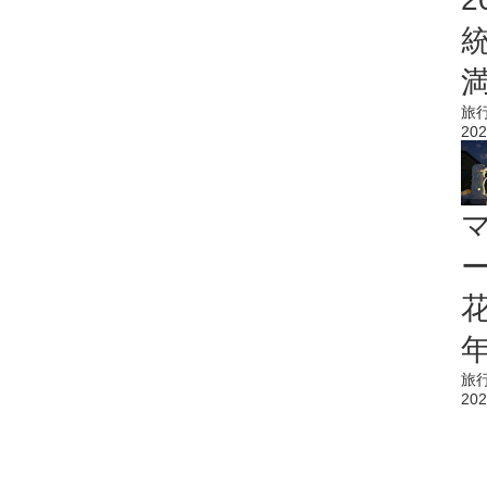
旅
202
花
旅
202