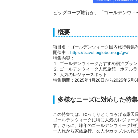
ビッグローブ旅行が、「ゴールデンウィー
概要
項目名：ゴールデンウィーク国内旅行特集20
開催中：
https://travel.biglobe.ne.jp/gw/
特集内容：
１. ゴールデンウィークおすすめ宿泊プラン
２. ゴールデンウィーク人気旅館・ホテル
３. 人気のレジャースポット
特集期間：2025年4月26日から2025年5月
多様なニーズに対応した特集
この特集では、ゆっくりとくつろげる露天
ゴールデンウィークに特に人気のレジャー
す。さらに、昨年のゴールデンウィーク旅
一人旅から家族旅行、友人やカップルの旅