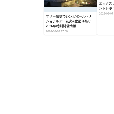
エックス
ントレポ
2026-08-07 
マザー牧場でシンガポール・ナ
ショナルデー花火&盆踊り祭り
2026年特別開催情報
2026-08-07 17:00