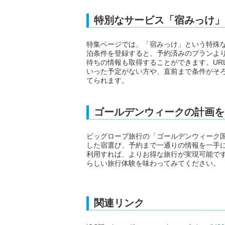
特別なサービス「宿みっけ」
特集ページでは、「宿みっけ」という特殊
泊条件を登録すると、予約済みのプランよ
待ちの情報も取得することができます。UR
いった予定がない方や、直前まで条件がそ
てられます。
ゴールデンウィークの計画を
ビッグローブ旅行の「ゴールデンウィーク国
した宿選び、予約まで一通りの情報を一手
利用すれば、よりお得な旅行が実現可能で
らしい旅行体験を味わってみてください。
関連リンク