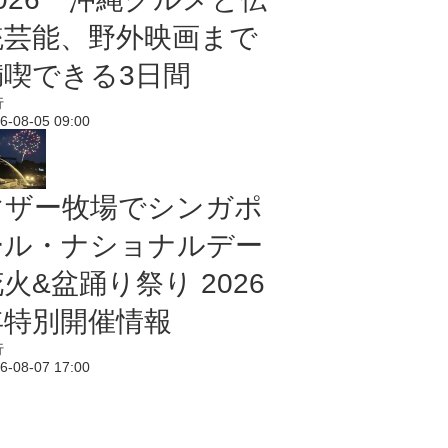
統芸能、野外映画まで
満喫できる3日間
行
6-08-05 09:00
マザー牧場でシンガポ
ール・ナショナルデー
火&盆踊り祭り 2026
年特別開催情報
行
6-08-07 17:00