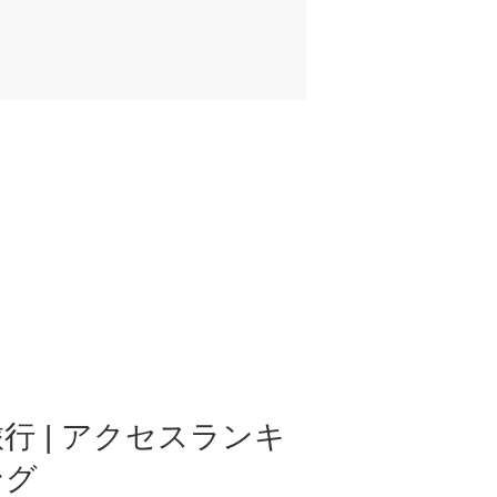
行 | アクセスランキ
ング