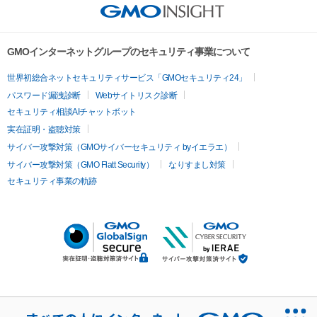
GMOインターネットグループのセキュリティ事業について
世界初総合ネットセキュリティサービス「GMOセキュリティ24」
パスワード漏洩診断
Webサイトリスク診断
セキュリティ相談AIチャットボット
実在証明・盗聴対策
サイバー攻撃対策（GMOサイバーセキュリティ byイエラエ）
サイバー攻撃対策（GMO Flatt Security）
なりすまし対策
セキュリティ事業の軌跡