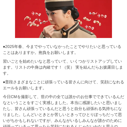
●2025年春、今までやっていなかったことでやりたいと思っている
ことはありますか。抱負をお願いします。
習いごとを始めたいなと思っていて、いくつかリストアップしてい
ます。リストの中身は内緒です！（笑） 実を結んだらお披露目しま
す。
●普段さまざまなことに頑張っている皆さんに向けて、笑顔になれる
エールをお願いします。
今日CMを撮影して、世の中の全ては誰かのお仕事でできているんだ
なということをすごく実感しました。本当に感謝したいと思いまし
たし、皆さん頑張っているんだと思うと自分も頑張れる気持ちにな
りました。しんどいときとか苦しいときってひとりぼっちだって思
いがちかもしれないですが、みんながいるしみんなが誰かのために
頑張っているって思ったら笑顔になれるんじゃないかなと思うの