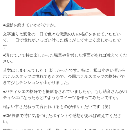
●撮影を終えていかがですか。
文字通り七変化の一日で色々な職業の方の格好をさせていただい
て、一日で憧れがいっぱい叶った感じがしてすごく楽しかったで
す！
●演じていて特に楽しかった職業や苦労した場面があれば教えてくだ
さい。
苦労はしませんでした！ 楽しかったです。特に、私は小さい頃から
ホテルスタッフに憧れてきたので、今回ホテルスタッフの格好がで
きて少しテンションが上がりました。
●パティシエの格好でも撮影をされていましたが、もし萌音さんがパ
ティシエになったらどのようなスイーツを作ってみたいですか。
程よい甘さだねって言われ（るものが作り）たいです（笑）
●CM撮影で特に気をつけたポイントや感想があれば教えてくださ
い。