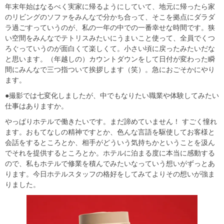
年末年始はなるべく実家に帰るようにしていて、地元に帰ったら家
のリビングのソファをみんなで分かち合って、そこを拠点にダラダ
ラ過ごすっていうのが、私の一年の中での一番幸せな時間です。狭
い空間をみんなでテトリスみたいにうまいこと使って、全員でくつ
ろぐっていうのが面白くて楽しくて。小さい頃に戻ったみたいだな
と思います。（年越しの）カウントダウンをして日付が変わった瞬
間にみんなで三つ指ついて挨拶します（笑）。急におごそかにやり
ます。
●撮影では七変化しましたが、中でもなりたい職業や体験してみたい
仕事はありますか。
やっぱりホテルで働きたいです。まだ諦めていません！ すごく憧れ
ます。おもてなしの精神ですとか、色んな言語を駆使してお客様と
会話をするところとか、相手がどういう気持ちかということを汲ん
でそれを提供するところとか。ホテルに泊まる度に本当に感動する
ので、私もホテルで修業を積んでみたいなっていう想いがずっとあ
ります。今日ホテルスタッフの格好をしてみてよりその想いが強ま
りました。