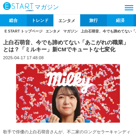
マガジン
総合
トレンド
旅行
経済
エンタメ
E START トップページ
エンタメ
マガジン
上白石萌音、今でも諦めてない「
上白石萌音、今でも諦めてない「あこがれの職業」
とは？「ミルキー」新CMでキュートな七変化
2025-04-17 17:48:08
歌手で俳優の上白石萌音さんが、不二家のロングセラーキャンディ