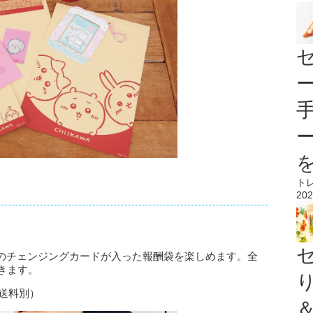
ト
202
のチェンジングカードが入った報酬袋を楽しめます。全
きます。
・送料別）