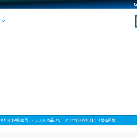
>
ちいかわ×郵便局アイテム新商品リリース！本日4月18日より販売開始