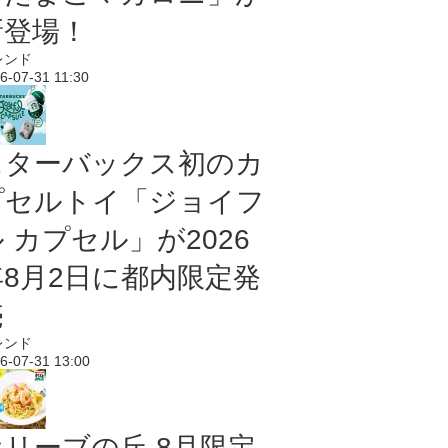
新登場！
レンド
6-07-31 11:30
スターバックス初のカ
プセルトイ「ジョイフ
 カプセル」が2026
年8月2日に都内限定発
売
レンド
6-07-31 13:00
オリーブの丘 8月限定