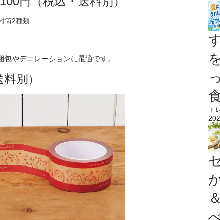
,100円（税込・送料別）
梱包やデコレーションに最適です。
・送料別）
ト
202