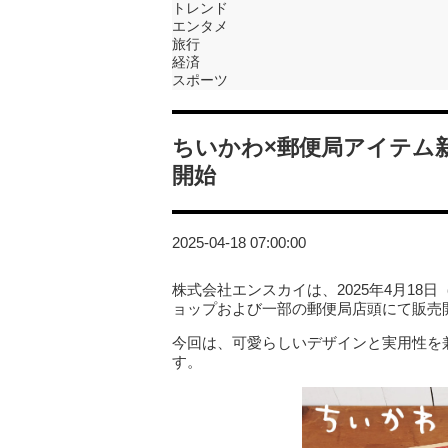
トレンド
エンタメ
旅行
経済
スポーツ
ちいかわ×郵便局アイテム新
開始
2025-04-18 07:00:00
株式会社エンスカイは、2025年4月1
ョップおよび一部の郵便局店頭にて販売
今回は、可愛らしいデザインと実用性を
す。