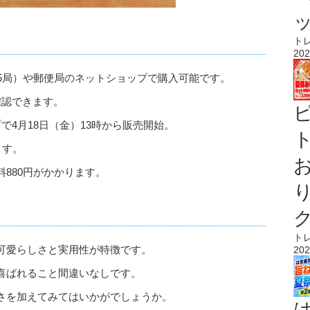
ト
202
5局）や郵便局のネットショップで購入可能です。
確認できます。
プ
で4月18日（金）13時から販売開始。
ト
ます。
880円がかかります。
ト
可愛らしさと実用性が特徴です。
202
喜ばれること間違いなしです。
さを加えてみてはいかがでしょうか。