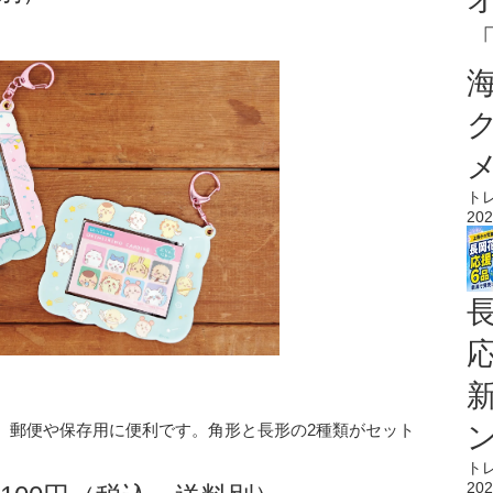
ト
202
、郵便や保存用に便利です。角形と長形の2種類がセット
ト
202