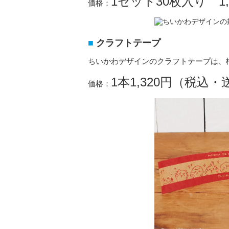
1セット30枚入り 1
価格：
クラフトテープ
ちいかわデザインのクラフトテープは、
1本1,320円（税込
価格：