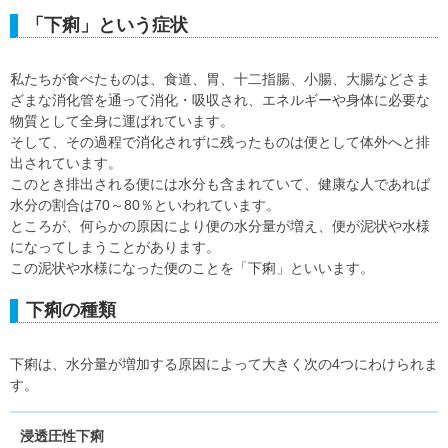
「下痢」という症状
私たちが食べたものは、食道、胃、十二指腸、小腸、大腸などさま
ざまな消化管を通って消化・吸収され、エネルギーや身体に必要な
物質として全身に運ばれています。
そして、その過程で消化されずに残ったものは便として体外へと排
出されています。
このとき排出される便には水分も含まれていて、健康な人であれば
水分の割合は70～80％といわれています。
ところが、何らかの原因により便の水分量が増え、便が泥状や水様
になってしまうことがあります。
この泥状や水様になった便のことを「下痢」といいます。
下痢の種類
下痢は、水分量が増加する原因によって大きく次の4つにわけられま
す。
浸透圧性下痢