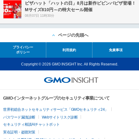
ピザハット「ハットの日」8月は新作ビビンバピザ登場！
Mサイズ810円～の特大セール開催
08月07日 11時30分
ページの先頭へ
プライバシー
利用規約
免責事項
ポリシー
Copyright © 2026 GMO INSIGHT Inc. All Rights Reserved.
GMOインターネットグループのセキュリティ事業について
世界初総合ネットセキュリティサービス「GMOセキュリティ24」
パスワード漏洩診断
Webサイトリスク診断
セキュリティ相談AIチャットボット
実在証明・盗聴対策