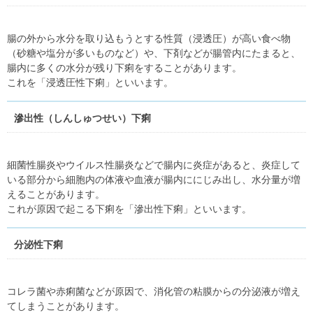
腸の外から水分を取り込もうとする性質（浸透圧）が高い食べ物
（砂糖や塩分が多いものなど）や、下剤などが腸管内にたまると、
腸内に多くの水分が残り下痢をすることがあります。
これを「浸透圧性下痢」といいます。
滲出性（しんしゅつせい）下痢
細菌性腸炎やウイルス性腸炎などで腸内に炎症があると、炎症して
いる部分から細胞内の体液や血液が腸内ににじみ出し、水分量が増
えることがあります。
これが原因で起こる下痢を「滲出性下痢」といいます。
分泌性下痢
コレラ菌や赤痢菌などが原因で、消化管の粘膜からの分泌液が増え
てしまうことがあります。