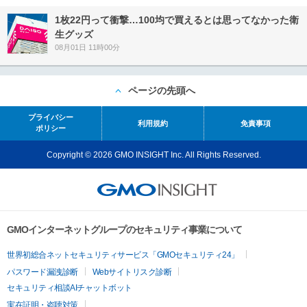
1枚22円って衝撃…100均で買えるとは思ってなかった衛
生グッズ
08月01日 11時00分
ページの先頭へ
プライバシー
利用規約
免責事項
ポリシー
Copyright © 2026 GMO INSIGHT Inc. All Rights Reserved.
GMOインターネットグループのセキュリティ事業について
世界初総合ネットセキュリティサービス「GMOセキュリティ24」
パスワード漏洩診断
Webサイトリスク診断
セキュリティ相談AIチャットボット
実在証明・盗聴対策