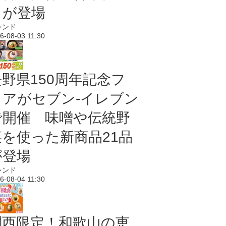
メが登場
レンド
6-08-03 11:30
長野県150周年記念フ
ェアがセブン-イレブン
で開催 味噌や伝統野
菜を使った新商品21品
が登場
レンド
6-08-04 11:30
関西限定！和歌山の恵