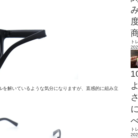
ト
202
ルを解いているような気分になりますが、直感的に組み立
ト
202