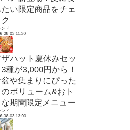
べたい限定商品をチェ
ック
レンド
6-08-03 11:30
ピザハット夏休みセッ
3種が3,000円から！
お盆や集まりにぴった
りのボリューム&おト
クな期間限定メニュー
レンド
6-08-03 13:00