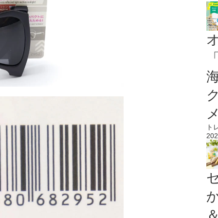
ト
202