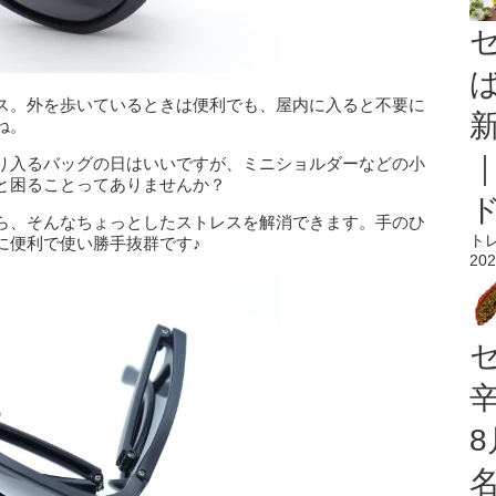
ス。外を歩いているときは便利でも、屋内に入ると不要に
ね。
り入るバッグの日はいいですが、ミニショルダーなどの小
と困ることってありませんか？
ら、そんなちょっとしたストレスを解消できます。手のひ
ト
に便利で使い勝手抜群です♪
202