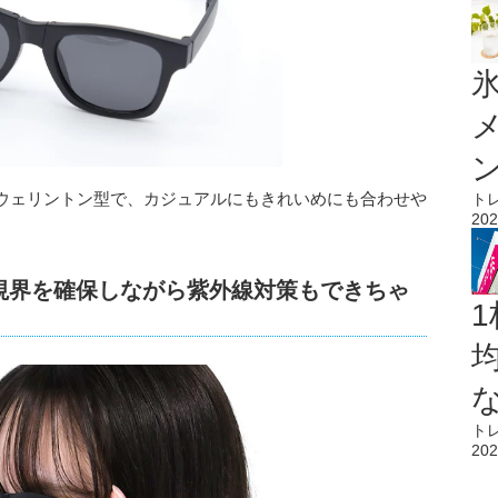
氷
ウェリントン型で、カジュアルにもきれいめにも合わせや
ト
202
な視界を確保しながら紫外線対策もできちゃ
1
ト
202