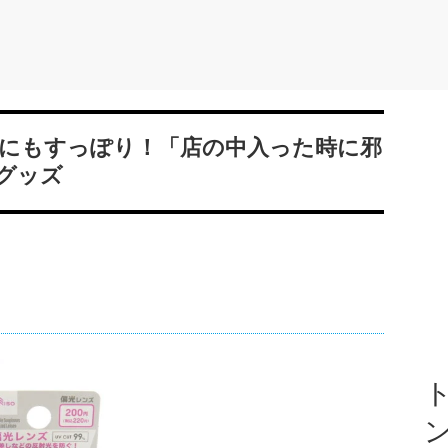
にもすっぽり！「店の中入った時に邪
グッズ
ト