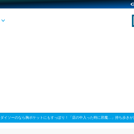
>
ダイソーのなら胸ポケットにもすっぽり！「店の中入った時に邪魔…」持ち歩きが