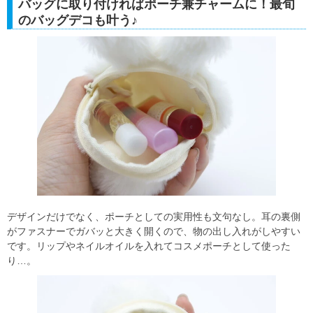
バッグに取り付ければポーチ兼チャームに！最旬
のバッグデコも叶う♪
デザインだけでなく、ポーチとしての実用性も文句なし。耳の裏側
がファスナーでガバッと大きく開くので、物の出し入れがしやすい
です。リップやネイルオイルを入れてコスメポーチとして使った
り…。