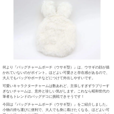
何より『バッグチャームポーチ（ウサギ型）』は、ウサギの顔が描
かれていないのがポイント。ほどよい可愛さと存在感があるので、
大人でもバッグやポーチなどにつけて外出しやすいです。
可愛いキャラクターチャームは数あれど、主張しすぎずラブリーす
ぎないチャームは、意外と珍しい気がします。これなら昭和世代の
筆者もトレンドのバッグデコに挑戦できそうです！
今回は『バッグチャームポーチ（ウサギ型）』をご紹介しました。
小物の持ち運びに便利で、大人でも身に着けたくなる、ほどよい可