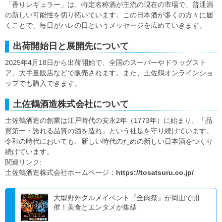
「香りレギュラー」は、特定名称酒が主流の現在の市場で、普通酒
の新しい可能性を切り拓いています。この日本酒が多くの方々に届
くことで、毎日がハレの日というメッセージを広めていきます。
出荷開始日と展開先について
2025年4月18日から出荷開始で、全国のスーパーやドラッグスト
ア、大手量販店などで販売されます。また、土佐鶴オンラインショ
ップでも購入できます。
土佐鶴酒造株式会社について
土佐鶴酒造の創業は江戸時代の安永2年（1773年）に始まり、「品
質第一・誇れる品質の酒を造れ」という社是を守り続けています。
令和の時代においても、新しい時代のための新しい日本酒をつくり
続けています。
関連リンク:
土佐鶴酒造株式会社ホームページ：
https://tosatsuru.co.jp/
大型野外グルメイベント『全肉祭』が岡山で開
催！美食とエンタメが集結