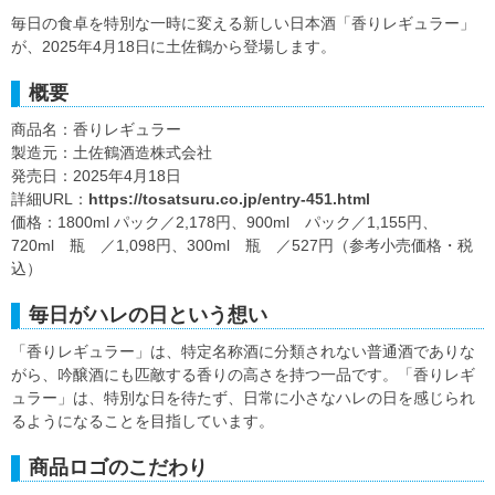
毎日の食卓を特別な一時に変える新しい日本酒「香りレギュラー」
が、2025年4月18日に土佐鶴から登場します。
概要
商品名：香りレギュラー
製造元：土佐鶴酒造株式会社
発売日：2025年4月18日
詳細URL：
https://tosatsuru.co.jp/entry-451.html
価格：1800ml パック／2,178円、900ml パック／1,155円、
720ml 瓶 ／1,098円、300ml 瓶 ／527円（参考小売価格・税
込）
毎日がハレの日という想い
「香りレギュラー」は、特定名称酒に分類されない普通酒でありな
がら、吟醸酒にも匹敵する香りの高さを持つ一品です。「香りレギ
ュラー」は、特別な日を待たず、日常に小さなハレの日を感じられ
るようになることを目指しています。
商品ロゴのこだわり