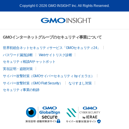
Copyright © 2026 GMO INSIGHT Inc. All Rights Reserved.
GMOインターネットグループのセキュリティ事業について
世界初総合ネットセキュリティサービス「GMOセキュリティ24」
パスワード漏洩診断
Webサイトリスク診断
セキュリティ相談AIチャットボット
実在証明・盗聴対策
サイバー攻撃対策（GMOサイバーセキュリティ byイエラエ）
サイバー攻撃対策（GMO Flatt Security）
なりすまし対策
セキュリティ事業の軌跡