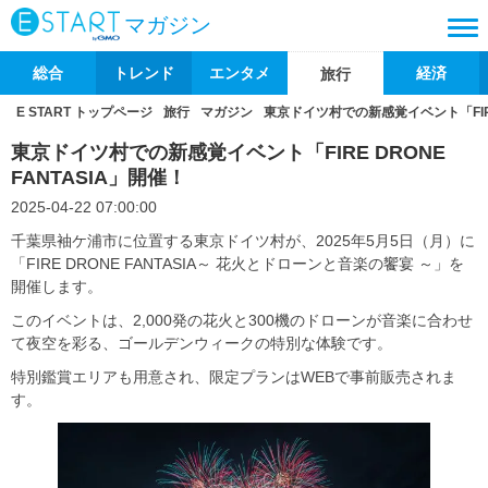
マガジン
総合
トレンド
エンタメ
経済
旅行
E START トップページ
旅行
マガジン
東京ドイツ村での新感覚イベント「FIRE 
東京ドイツ村での新感覚イベント「FIRE DRONE
FANTASIA」開催！
2025-04-22 07:00:00
千葉県袖ケ浦市に位置する東京ドイツ村が、2025年5月5日（月）に
「FIRE DRONE FANTASIA～ 花火とドローンと音楽の饗宴 ～」を
開催します。
このイベントは、2,000発の花火と300機のドローンが音楽に合わせ
て夜空を彩る、ゴールデンウィークの特別な体験です。
特別鑑賞エリアも用意され、限定プランはWEBで事前販売されま
す。