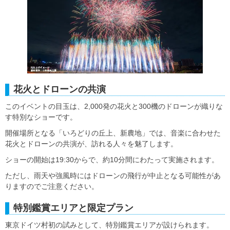
花火とドローンの共演
このイベントの目玉は、2,000発の花火と300機のドローンが織りな
す特別なショーです。
開催場所となる「いろどりの丘上、新農地」では、音楽に合わせた
花火とドローンの共演が、訪れる人々を魅了します。
ショーの開始は19:30からで、約10分間にわたって実施されます。
ただし、雨天や強風時にはドローンの飛行が中止となる可能性があ
りますのでご注意ください。
特別鑑賞エリアと限定プラン
東京ドイツ村初の試みとして、特別鑑賞エリアが設けられます。