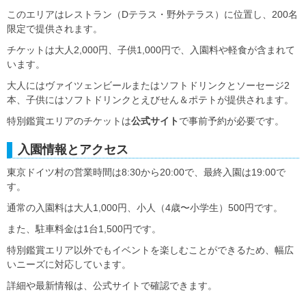
このエリアはレストラン（Dテラス・野外テラス）に位置し、200名
限定で提供されます。
チケットは大人2,000円、子供1,000円で、入園料や軽食が含まれて
います。
大人にはヴァイツェンビールまたはソフトドリンクとソーセージ2
本、子供にはソフトドリンクとえびせん＆ポテトが提供されます。
特別鑑賞エリアのチケットは
公式サイト
で事前予約が必要です。
入園情報とアクセス
東京ドイツ村の営業時間は8:30から20:00で、最終入園は19:00で
す。
通常の入園料は大人1,000円、小人（4歳〜小学生）500円です。
また、駐車料金は1台1,500円です。
特別鑑賞エリア以外でもイベントを楽しむことができるため、幅広
いニーズに対応しています。
詳細や最新情報は、公式サイトで確認できます。