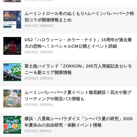
ムーミントロール冬のぬくもり×ムーミンバレーパーク特
別コラボ開催情報まとめ
08月04日 15時00分
USJ「ハロウィーン・ホラー・ナイト」15周年が過去最
大の恐怖へ！スペシャルCM公開とイベント詳細
08月04日 15時00分
富士急ハイランド「ZOKKON」200万人突破記念セレモ
ニー＆新エリア開業情報
08月06日 16時00分
ムーミンバレーパーク夏イベント徹底解説！花火や新グ
リーティングや限定パス情報も
08月06日 16時00分
横浜・八景島シーパラダイス「シーパラ夏の研究」2026
年夏休みの自由研究・体験イベント情報
08月03日 9時00分