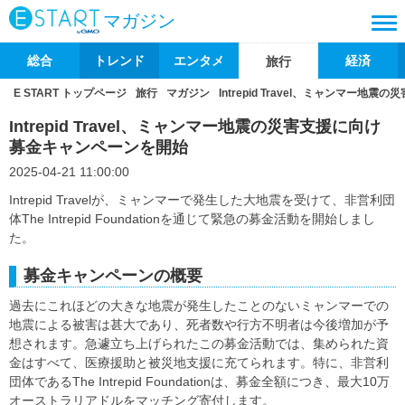
マガジン
総合
トレンド
エンタメ
経済
旅行
E START トップページ
旅行
マガジン
Intrepid Travel、ミャンマー
Intrepid Travel、ミャンマー地震の災害支援に向け
募金キャンペーンを開始
2025-04-21 11:00:00
Intrepid Travelが、ミャンマーで発生した大地震を受けて、非営利団
体The Intrepid Foundationを通じて緊急の募金活動を開始しまし
た。
募金キャンペーンの概要
過去にこれほどの大きな地震が発生したことのないミャンマーでの
地震による被害は甚大であり、死者数や行方不明者は今後増加が予
想されます。急遽立ち上げられたこの募金活動では、集められた資
金はすべて、医療援助と被災地支援に充てられます。特に、非営利
団体であるThe Intrepid Foundationは、募金全額につき、最大10万
オーストラリアドルをマッチング寄付します。