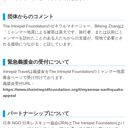
団体からのコメント
The Intrepid Foundationのゼネラルマネージャー、Biheng Zhangは
「ミャンマー地震による被害は甚大です。旅行者、または以前にミ
ャンマーを訪れたことのある人たちからの支援が、現地で必要とさ
れる援助につながる」と話しています。
緊急義援金の受付について
Intrepid Travelは義援金をThe Intrepid Foundationのミャンマー地震
募金ページで受け付けております。
義援金受付URL：
https://www.theintrepidfoundation.org/t/myanmar-earthquake-
appeal
パートナーシップについて
日本 NGO 日本レスキュー協会(JRA)とThe Intrepid Foundationはパ