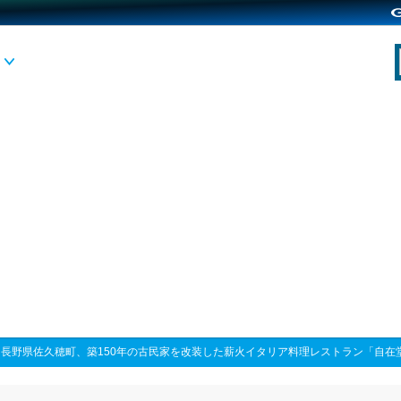
>
長野県佐久穂町、築150年の古民家を改装した薪火イタリア料理レストラン「自在