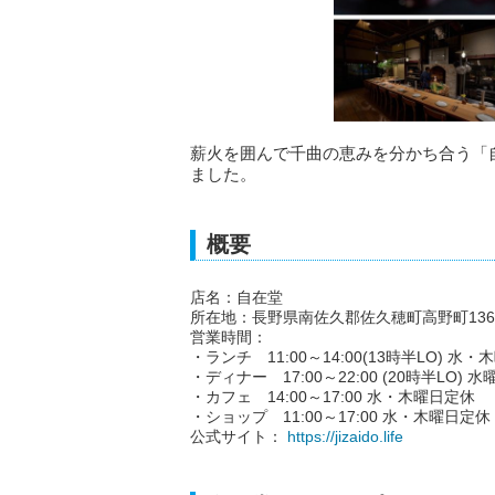
薪火を囲んで千曲の恵みを分かち合う「自
ました。
概要
店名：自在堂
所在地：長野県南佐久郡佐久穂町高野町136
営業時間：
・ランチ 11:00～14:00(13時半LO) 水
・ディナー 17:00～22:00 (20時半LO) 
・カフェ 14:00～17:00 水・木曜日定休
・ショップ 11:00～17:00 水・木曜日定休
公式サイト：
https://jizaido.life