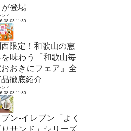
メが登場
レンド
6-08-03 11:30
関西限定！和歌山の恵
みを味わう『和歌山毎
度おおきにフェア』全
商品徹底紹介
レンド
6-08-03 11:30
セブン‐イレブン「よく
ばりサンド」シリーズ