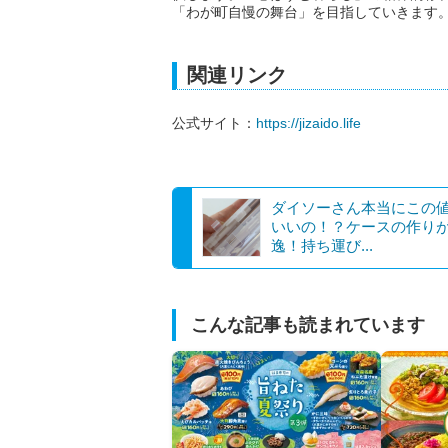
「わが町自慢の舞台」を目指していきます
関連リンク
公式サイト：
https://jizaido.life
ダイソーさん本当にこの
いいの！？ケースの作り
逸！持ち運び...
こんな記事も読まれています