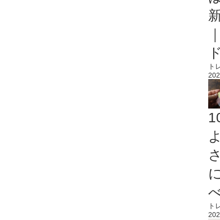
ト
202
ト
202