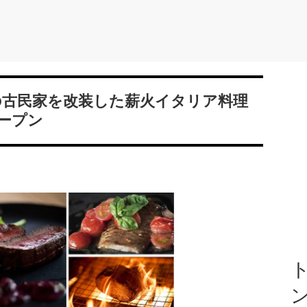
年の古民家を改装した薪火イタリア料理
ープン
ト