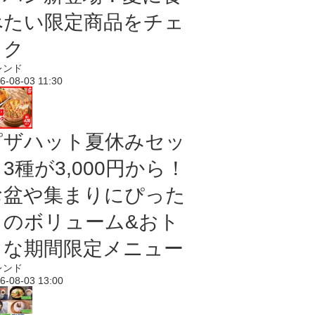
べたい限定商品をチェ
ック
レンド
6-08-03 11:30
ピザハット夏休みセッ
3種が3,000円から！
お盆や集まりにぴった
りのボリューム&おト
クな期間限定メニュー
レンド
6-08-03 13:00