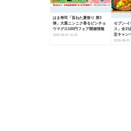
はま寿司「旨ねた夏祭り 第3
弾」大葉ニンニク香るビンチョ
セブン‐
ウマグロ100円フェア開催情報
ス」全1
定キャン
2026-08-07 11:30
2026-08-07 