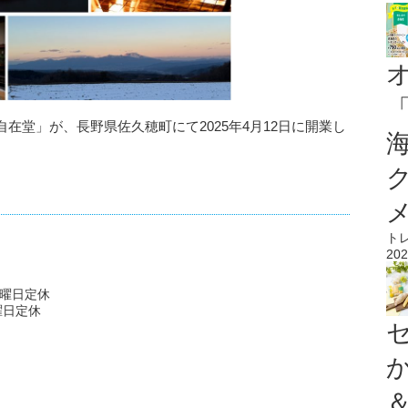
在堂」が、長野県佐久穂町にて2025年4月12日に開業し
ト
202
・木曜日定休
水曜日定休