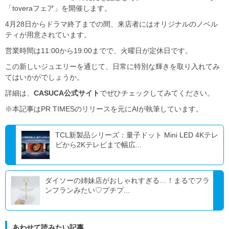
「toveraフェア」を開催します。
4月28日からドラマ終了までの間、来店者にはオリジナルのノベル
ティが用意されています。
営業時間は11:00から19:00までで、火曜日が定休日です。
この新しいジュエリーを通じて、日常に特別な輝きを取り入れてみ
てはいかがでしょうか。
詳細は、
CASUCA公式サイト
でぜひチェックしてみてください。
※本記事はPR TIMESのリリースを元にAIが執筆しています。
TCL新製品シリーズ：量子ドット Mini LED 4Kテレ
ビから2Kテレビまで幅広...
ダイソーの姉妹店がおしゃれすぎる…！まるでフラ
ンフランみたい♡プチプ...
あわせて読みたい記事