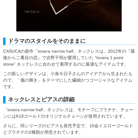
ドラマのスタイルをそのままに
CASUCAの新作「tovera narrow half」ネックレスは、2012年の『最
後から二番目の恋』で吉野千明が愛用していた “tovera 1 point
stone” ネックレスに合わせて着用するのに最適なアイテムです。
この新しいデザインは、小泉今日子さんのアイデアから生まれたも
ので、「傷の輝き」をテーマにした繊細かつゴージャスなアイテム
です。
ネックレスとピアスの詳細
「tovera narrow half」ネックレスは、モチーフにプラチナ、チェー
ンにはK18ゴールドのオリジナルチェーンが使用されています。
さらに、同シリーズのピアスも発売予定で、10金イエローゴールド
とプラチナの2種類が用意されています。