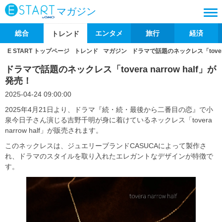
マガジン
総合
エンタメ
旅行
経済
トレンド
E START トップページ
トレンド
マガジン
ドラマで話題のネックレス「tovera 
ドラマで話題のネックレス「tovera narrow half」が
発売！
2025-04-24 09:00:00
2025年4月21日より、ドラマ『続・続・最後から二番目の恋』で小
泉今日子さん演じる吉野千明が身に着けているネックレス「tovera
narrow half」が販売されます。
このネックレスは、ジュエリーブランドCASUCAによって製作さ
れ、ドラマのスタイルを取り入れたエレガントなデザインが特徴で
す。