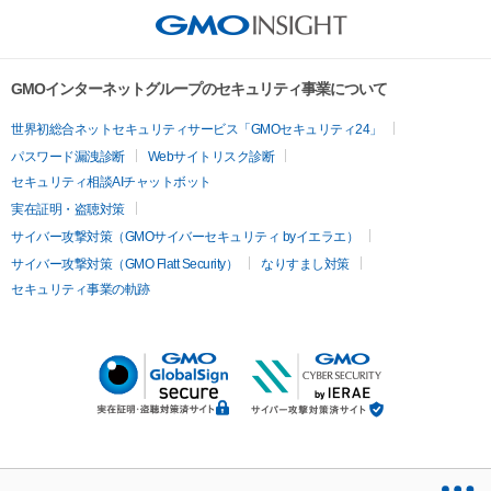
GMOインターネットグループのセキュリティ事業について
世界初総合ネットセキュリティサービス「GMOセキュリティ24」
パスワード漏洩診断
Webサイトリスク診断
セキュリティ相談AIチャットボット
実在証明・盗聴対策
サイバー攻撃対策（GMOサイバーセキュリティ byイエラエ）
サイバー攻撃対策（GMO Flatt Security）
なりすまし対策
セキュリティ事業の軌跡