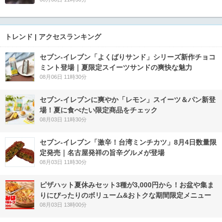
トレンド | アクセスランキング
セブン‐イレブン「よくばりサンド」シリーズ新作チョコ
ミント登場｜夏限定スイーツサンドの爽快な魅力
08月06日 11時30分
セブン‐イレブンに爽やか「レモン」スイーツ＆パン新登
場！夏に食べたい限定商品をチェック
08月03日 11時30分
セブン-イレブン「激辛！台湾ミンチカツ」8月4日数量限
定発売｜名古屋発祥の旨辛グルメが登場
08月03日 11時30分
ピザハット夏休みセット3種が3,000円から！お盆や集ま
りにぴったりのボリューム&おトクな期間限定メニュー
08月03日 13時00分