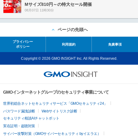
Mサイズ810円～の特大セール開催
08月07日 11時30分
ページの先頭へ
プライバシー
利用規約
免責事項
ポリシー
Copyright © 2026 GMO INSIGHT Inc. All Rights Reserved.
GMOインターネットグループのセキュリティ事業について
世界初総合ネットセキュリティサービス「GMOセキュリティ24」
パスワード漏洩診断
Webサイトリスク診断
セキュリティ相談AIチャットボット
実在証明・盗聴対策
サイバー攻撃対策（GMOサイバーセキュリティ byイエラエ）