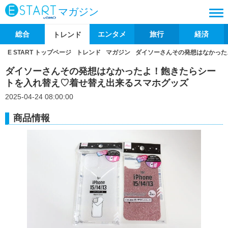
マガジン
総合
エンタメ
旅行
経済
トレンド
E START トップページ
トレンド
マガジン
ダイソーさんその発想はなかった
ダイソーさんその発想はなかったよ！飽きたらシー
トを入れ替え♡着せ替え出来るスマホグッズ
2025-04-24 08:00:00
商品情報