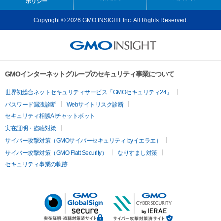
ポリシー
Copyright © 2026 GMO INSIGHT Inc. All Rights Reserved.
GMOインターネットグループのセキュリティ事業について
世界初総合ネットセキュリティサービス「GMOセキュリティ24」
パスワード漏洩診断
Webサイトリスク診断
セキュリティ相談AIチャットボット
実在証明・盗聴対策
サイバー攻撃対策（GMOサイバーセキュリティ byイエラエ）
サイバー攻撃対策（GMO Flatt Security）
なりすまし対策
セキュリティ事業の軌跡