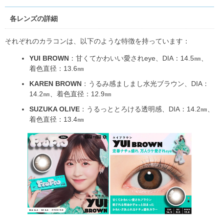
各レンズの詳細
それぞれのカラコンは、以下のような特徴を持っています：
YUI BROWN
：甘くてかわいい愛されeye、DIA：14.5㎜、
着色直径：13.6㎜
KAREN BROWN
：うるみ感ましまし水光ブラウン、DIA：
14.2㎜、着色直径：12.9㎜
SUZUKA OLIVE
：うるっととろける透明感、DIA：14.2㎜、
着色直径：13.4㎜