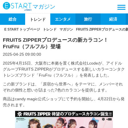
マガジン
総合
エンタメ
旅行
経済
トレンド
E START トップページ
トレンド
マガジン
FRUITS ZIPPERプロデュース
FRUITS ZIPPERプロデュースの新カラコン！
FruFru（フルフル）登場
2025-04-25 09:00:00
2025年4月15日、大阪市に本拠を置く株式会社Lcodeが、アイドル
グループFRUITS ZIPPERがプロデュースする新しいカラーコンタク
トレンズブランド「FruFru（フルフル）」を発表しました。
この新ブランドは、「原宿から世界へ」をテーマに、メンバーそれ
ぞれの個性と想いが詰まった7色のカラコンを提供します。
商品はcandy magic公式ショップにて予約を開始し、4月22日から発
売されます。