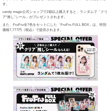
す。
candy magic公式ショップで2箱以上購入すると、ランダムで「クリ
ア“推し”シール」がプレゼントされます。
また、FruFru全7色をセットにした「FruFru FULL BOX」は、特別
価格7,777円（税込）で提供されます。