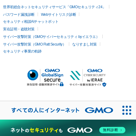
世界初総合ネットセキュリティサービス「GMOセキュリティ24」
パスワード漏洩診断
Webサイトリスク診断
セキュリティ相談AIチャットボット
実在証明・盗聴対策
サイバー攻撃対策（GMOサイバーセキュリティ byイエラエ）
サイバー攻撃対策（GMO Flatt Security）
なりすまし対策
セキュリティ事業の軌跡
無料診断