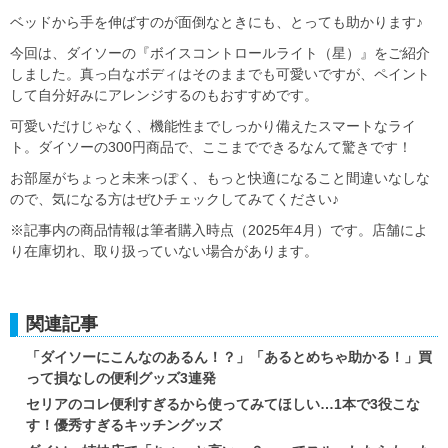
ベッドから手を伸ばすのが面倒なときにも、とっても助かります♪
今回は、ダイソーの『ボイスコントロールライト（星）』をご紹介
しました。真っ白なボディはそのままでも可愛いですが、ペイント
して自分好みにアレンジするのもおすすめです。
可愛いだけじゃなく、機能性までしっかり備えたスマートなライ
ト。ダイソーの300円商品で、ここまでできるなんて驚きです！
お部屋がちょっと未来っぽく、もっと快適になること間違いなしな
ので、気になる方はぜひチェックしてみてください♪
※記事内の商品情報は筆者購入時点（2025年4月）です。店舗によ
り在庫切れ、取り扱っていない場合があります。
関連記事
「ダイソーにこんなのあるん！？」「あるとめちゃ助かる！」買
って損なしの便利グッズ3連発
セリアのコレ便利すぎるから使ってみてほしい…1本で3役こな
す！優秀すぎるキッチングッズ