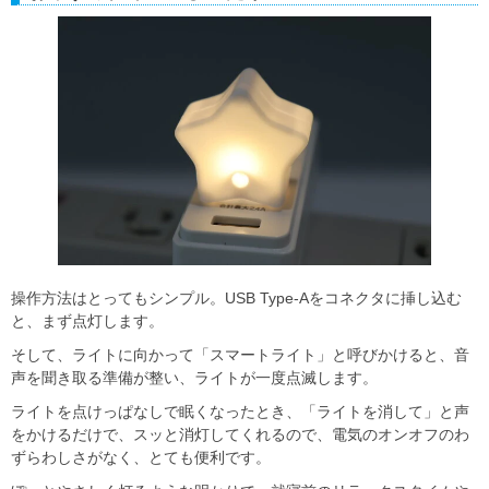
操作方法はとってもシンプル。USB Type-Aをコネクタに挿し込む
と、まず点灯します。
そして、ライトに向かって「スマートライト」と呼びかけると、音
声を聞き取る準備が整い、ライトが一度点滅します。
ライトを点けっぱなしで眠くなったとき、「ライトを消して」と声
をかけるだけで、スッと消灯してくれるので、電気のオンオフのわ
ずらわしさがなく、とても便利です。