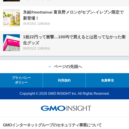
氷結®mottainai 富良野メロンがセブン‐イレブン限定で
新登場！
08月03日 11時30分
1枚22円って衝撃…100均で買えるとは思ってなかった衛
生グッズ
08月01日 11時00分
ページの先頭へ
プライバシー
利用規約
免責事項
ポリシー
Copyright © 2026 GMO INSIGHT Inc. All Rights Reserved.
GMOインターネットグループのセキュリティ事業について