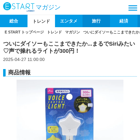
マガジン
総合
エンタメ
旅行
経済
トレンド
E START トップページ
トレンド
マガジン
ついにダイソーもここまできたか..
ついにダイソーもここまできたか...まるでSiriみたい
♡声で操れるライトが300円！
2025-04-27 11:00:00
商品情報