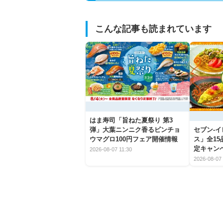
こんな記事も読まれています
はま寿司「旨ねた夏祭り 第3
弾」大葉ニンニク香るビンチョ
セブン‐
ウマグロ100円フェア開催情報
ス」全1
定キャン
2026-08-07 11:30
2026-08-07 