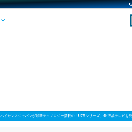
>
ハイセンスジャパンが最新テクノロジー搭載の「U7Rシリーズ」4K液晶テレビを