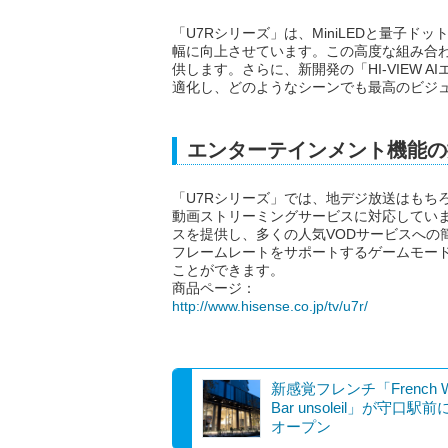
「U7Rシリーズ」は、MiniLEDと量子
幅に向上させています。この高度な組み合
供します。さらに、新開発の「HI-VIEW 
適化し、どのようなシーンでも最高のビジ
エンターテインメント機能の
「U7Rシリーズ」では、地デジ放送はもち
動画ストリーミングサービスに対応しています
スを提供し、多くの人気VODサービスへの
フレームレートをサポートするゲームモー
ことができます。
商品ページ：
http://www.hisense.co.jp/tv/u7r/
新感覚フレンチ「French W
Bar unsoleil」が守口駅
オープン