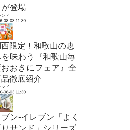
メが登場
レンド
6-08-03 11:30
関西限定！和歌山の恵
みを味わう『和歌山毎
度おおきにフェア』全
商品徹底紹介
レンド
6-08-03 11:30
セブン‐イレブン「よく
ばりサンド」シリーズ