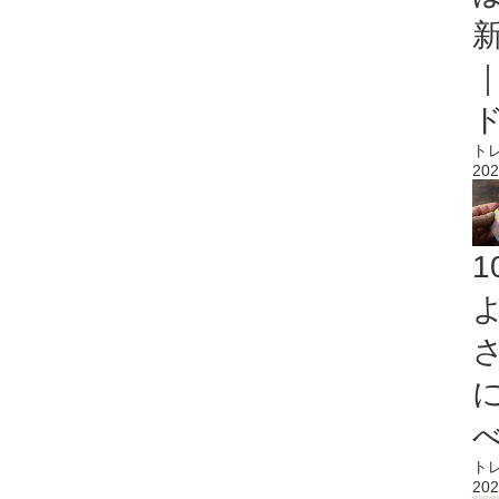
ト
202
ト
202