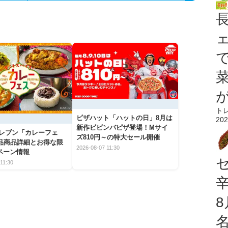
ト
ピザハット「ハットの日」8月は
202
新作ビビンバピザ登場！Mサイ
イレブン「カレーフェ
ズ810円～の特大セール開催
5品商品詳細とお得な限
2026-08-07 11:30
ペーン情報
11:30