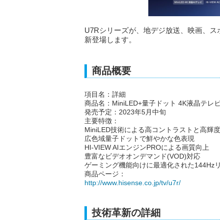
U7Rシリーズが、地デジ放送、映画、
新登場します。
商品概要
項目名：詳細
商品名：MiniLED+量子ドット 4K液晶テレ
発売予定：2023年5月中旬
主要特徴：
MiniLED技術による高コントラストと高輝
広色域量子ドットで鮮やかな色表現
HI-VIEW AIエンジンPROによる画質向上
豊富なビデオオンデマンド(VOD)対応
ゲーミング機能向けに最適化された144Hz
商品ページ：
http://www.hisense.co.jp/tv/u7r/
技術革新の詳細