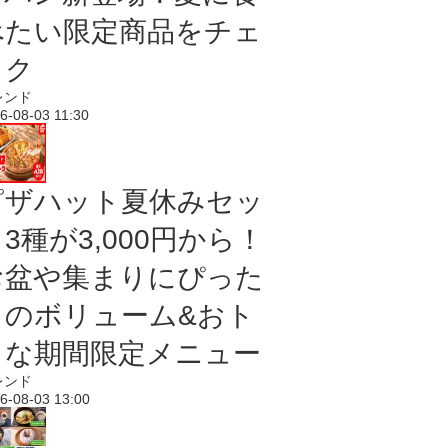
べたい限定商品をチェ
ック
レンド
6-08-03 11:30
ピザハット夏休みセッ
3種が3,000円から！
お盆や集まりにぴった
りのボリューム&おト
クな期間限定メニュー
レンド
6-08-03 13:00