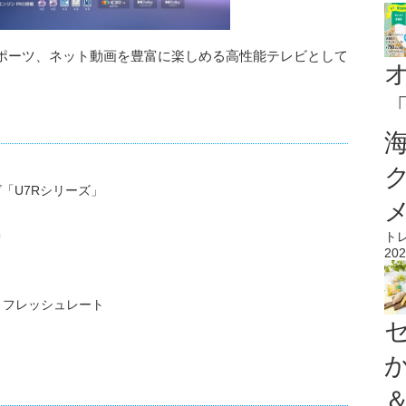
スポーツ、ネット動画を豊富に楽しめる高性能テレビとして
ビ「U7Rシリーズ」
ト
度
202
リフレッシュレート