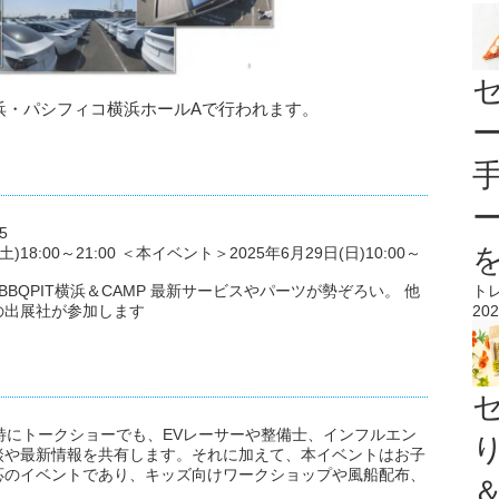
横浜・パシフィコ横浜ホールAで行われます。
5
:00～21:00 ＜本イベント＞2025年6月29日(日)10:00～
ト
PIT横浜＆CAMP 最新サービスやパーツが勢ぞろい。 他
202
の出展社が参加します
 特にトークショーでも、EVレーサーや整備士、インフルエン
談や最新情報を共有します。それに加えて、本イベントはお子
応のイベントであり、キッズ向けワークショップや風船配布、