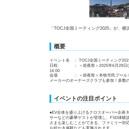
「TOCJ全国ミーティング2025」が、
概要
イベント名 ： TOCJ全国ミーティング202
日程 ： ＜前夜祭＞2025年6月28日(土)18
16:00
会場 ： ＜前夜祭＞本牧市民プール BBQ
メーカーのオーナーズクラブも参加！多数
イベントの注目ポイント
●EV全体を盛り上げるクロスオーバー企画
サーなどの豪華ゲストが登壇し、FSD体験
さまも楽しむことができる、ファミリー対
お絵かき体験なども実施されます。