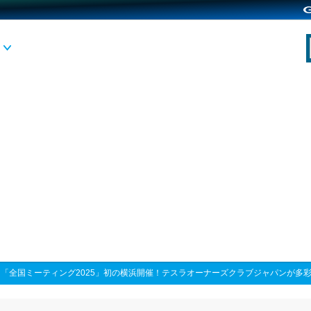
>
「全国ミーティング2025」初の横浜開催！テスラオーナーズクラブジャパンが多