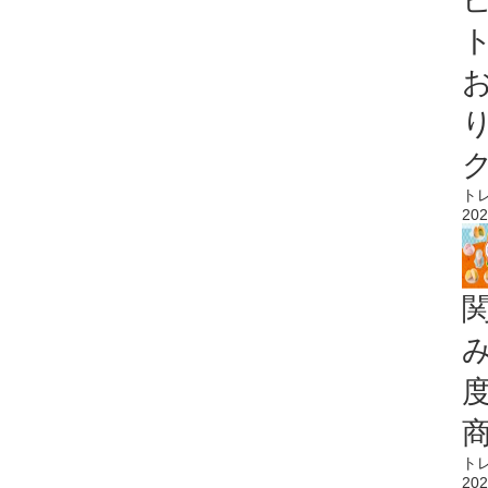
ト
ト
202
ト
202