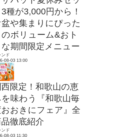
3種が3,000円から！
お盆や集まりにぴった
りのボリューム&おト
クな期間限定メニュー
レンド
6-08-03 13:00
関西限定！和歌山の恵
みを味わう『和歌山毎
度おおきにフェア』全
商品徹底紹介
レンド
6-08-03 11:30