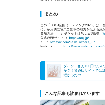
まとめ
この「TOCJ全国ミーティング2025」は
に、多角的に電気自動車の魅力を伝える絶
参加方法 ： チケットはPeatixで販売（
h
公式WEBサイト ：
https://tocj.jp/
X ：
https://x.com/TeslaOwners_JP
Instagram ：
https://www.instagram.com/
ダイソーさん100円でい
か？！某通販サイトでは15
近かったの...
こんな記事も読まれています