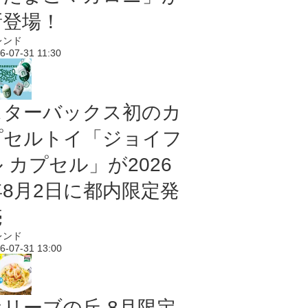
新登場！
レンド
6-07-31 11:30
スターバックス初のカ
プセルトイ「ジョイフ
 カプセル」が2026
年8月2日に都内限定発
売
レンド
6-07-31 13:00
オリーブの丘 8月限定