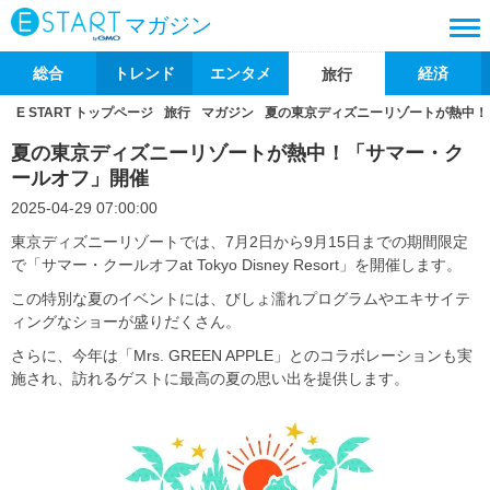
マガジン
総合
トレンド
エンタメ
経済
旅行
E START トップページ
旅行
マガジン
夏の東京ディズニーリゾートが熱中！
夏の東京ディズニーリゾートが熱中！「サマー・ク
ールオフ」開催
2025-04-29 07:00:00
東京ディズニーリゾートでは、7月2日から9月15日までの期間限定
で「サマー・クールオフat Tokyo Disney Resort」を開催します。
この特別な夏のイベントには、びしょ濡れプログラムやエキサイテ
ィングなショーが盛りだくさん。
さらに、今年は「Mrs. GREEN APPLE」とのコラボレーションも実
施され、訪れるゲストに最高の夏の思い出を提供します。