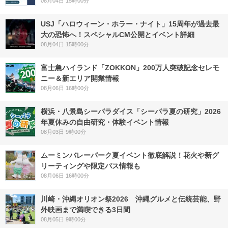
08月04日 15時00分
USJ「ハロウィーン・ホラー・ナイト」15周年が過去最
大の恐怖へ！スペシャルCM公開とイベント詳細
08月04日 15時00分
富士急ハイランド「ZOKKON」200万人突破記念セレモ
ニー＆新エリア開業情報
08月06日 16時00分
横浜・八景島シーパラダイス「シーパラ夏の研究」2026
年夏休みの自由研究・体験イベント情報
08月03日 9時00分
ムーミンバレーパーク夏イベント徹底解説！花火や新グ
リーティングや限定パス情報も
08月06日 16時00分
川崎・沖縄オリオン祭2026 沖縄グルメと伝統芸能、野
外映画まで満喫できる3日間
08月05日 9時00分