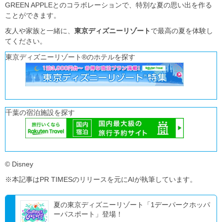
GREEN APPLEとのコラボレーションで、特別な夏の思い出を作る
ことができます。
友人や家族と一緒に、
東京ディズニーリゾート
で最高の夏を体験し
てください。
東京ディズニーリゾート®のホテルを探す
千葉の宿泊施設を探す
© Disney
※本記事はPR TIMESのリリースを元にAIが執筆しています。
夏の東京ディズニーリゾート「1デーパークホッパ
ーパスポート」登場！