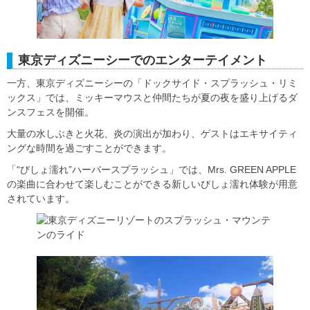
東京ディズニーシーでのエンターテイメント
一方、東京ディズニーシーの「ドックサイド・スプラッシュ・リミ
ックス」では、ミッキーマウスと仲間たちが夏の夜を盛り上げるダ
ンスフェスを開催。
大量の水しぶきと火花、炎の演出が加わり、ゲストはエキサイティ
ングな時間を過ごすことができます。
「“びしょ濡れ”ハーバースプラッシュ」では、Mrs. GREEN APPLE
の楽曲に合わせて楽しむことができる新しいびしょ濡れ体験が用意
されています。