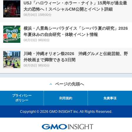
USJ「ハロウィーン・ホラー・ナイト」15周年が過去最
大の恐怖へ！スペシャルCM公開とイベント詳細
08月04日 15時00分
横浜・八景島シーパラダイス「シーパラ夏の研究」2026
年夏休みの自由研究・体験イベント情報
08月03日 9時00分
川崎・沖縄オリオン祭2026 沖縄グルメと伝統芸能、野
外映画まで満喫できる3日間
08月05日 9時00分
ページの先頭へ
プライバシー
利用規約
免責事項
ポリシー
Copyright © 2026 GMO INSIGHT Inc. All Rights Reserved.