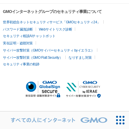
GMOインターネットグループのセキュリティ事業について
世界初総合ネットセキュリティサービス「GMOセキュリティ24」
パスワード漏洩診断
Webサイトリスク診断
セキュリティ相談AIチャットボット
実在証明・盗聴対策
サイバー攻撃対策（GMOサイバーセキュリティ byイエラエ）
サイバー攻撃対策（GMO Flatt Security）
なりすまし対策
セキュリティ事業の軌跡