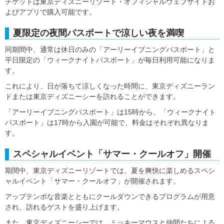
チケットは東京ディズニーリゾート・オフィシャルウェブサイトお
よびアプリで購入可能です。
夏限定の夜間パスポートで涼しい夜を満喫
同期間中、通常は休日のみの「アーリーイブニングパスポート」と
平日限定の「ウィークナイトパスポート」が毎日利用可能になりま
す。
これにより、日が落ちて涼しくなった時間に、東京ディズニーラン
ドまたは東京ディズニーシーを訪れることができます。
「アーリーイブニングパスポート」は15時から、「ウィークナイト
パスポート」は17時から入園が可能で、料金はそれぞれ異なりま
す。
スペシャルイベント「サマー・クールオフ」開催
期間中、東京ディズニーリゾートでは、夏を爽快に楽しめるスペシ
ャルイベント「サマー・クールオフ」が開催されます。
アップテンポな音楽とともにクールダウンできるプログラムが用意
され、訪れるゲストを盛り上げます。
また、東京ディズニーシーでは、ミッキーマウスと仲間たちによる