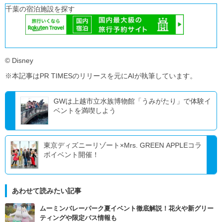
千葉の宿泊施設を探す
© Disney
※本記事はPR TIMESのリリースを元にAIが執筆しています。
GWは上越市立水族博物館「うみがたり」で体験イ
ベントを満喫しよう
東京ディズニーリゾート×Mrs. GREEN APPLEコラ
ボイベント開催！
あわせて読みたい記事
ムーミンバレーパーク夏イベント徹底解説！花火や新グリー
ティングや限定パス情報も