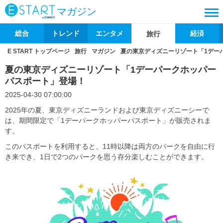
マガジン
総合
トレンド
エンタメ
経済
旅行
E START トップページ
旅行
マガジン
夏の東京ディズニーリゾート「1デー
夏の東京ディズニーリゾート「1デーパークホッパー
パスポート」登場！
2025-04-30 07:00:00
2025年の夏、東京ディズニーランドおよび東京ディズニーシーで
は、期間限定で「1デーパークホッパーパスポート」が販売されま
す。
このパスポートを利用すると、11時以降は両方のパークを自由に行
き来でき、1日で2つのパークを思う存分楽しむことができます。