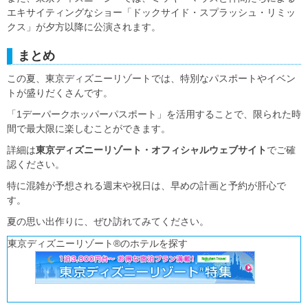
エキサイティングなショー「ドックサイド・スプラッシュ・リミッ
クス」が夕方以降に公演されます。
まとめ
この夏、東京ディズニーリゾートでは、特別なパスポートやイベン
トが盛りだくさんです。
「1デーパークホッパーパスポート」を活用することで、限られた時
間で最大限に楽しむことができます。
詳細は
東京ディズニーリゾート・オフィシャルウェブサイト
でご確
認ください。
特に混雑が予想される週末や祝日は、早めの計画と予約が肝心で
す。
夏の思い出作りに、ぜひ訪れてみてください。
東京ディズニーリゾート®のホテルを探す