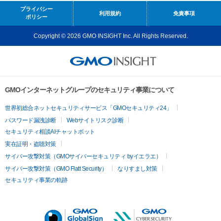
プライバシー
利用規約
免責事項
ポリシー
Copyright © 2026 GMO INSIGHT Inc. All Rights Reserved.
GMOインターネットグループのセキュリティ事業について
世界初総合ネットセキュリティサービス「GMOセキュリティ24」
パスワード漏洩診断
Webサイトリスク診断
セキュリティ相談AIチャットボット
実在証明・盗聴対策
サイバー攻撃対策（GMOサイバーセキュリティ byイエラエ）
サイバー攻撃対策（GMO Flatt Security）
なりすまし対策
セキュリティ事業の軌跡