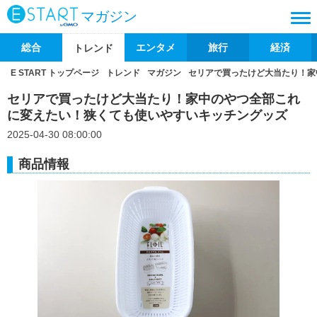
マガジン
総合
エンタメ
旅行
経済
トレンド
E START トップページ
トレンド
マガジン
セリアで買ったけど大当たり！家
セリアで買ったけど大当たり！家中のやつ全部これ
に変えたい！狭くても使いやすいキッチングッズ
2025-04-30 08:00:00
商品情報