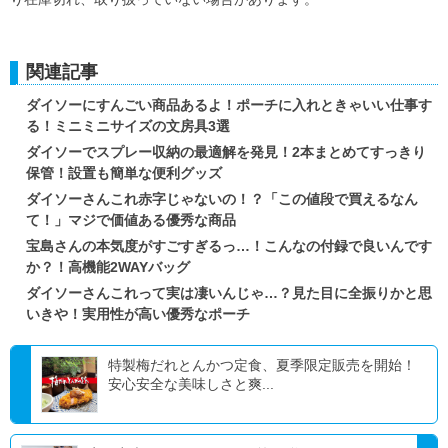
関連記事
ダイソーにすんごい商品あるよ！ポーチに入れときゃいい仕事す
る！ミニミニサイズの文房具3選
ダイソーでスプレー収納の最適解を発見！2本まとめてすっきり
保管！設置も簡単な便利グッズ
ダイソーさんこれ赤字じゃないの！？「この値段で買えるなん
て！」マジで価値ある優秀な商品
宝島さんの本気度がすごすぎるっ…！こんなの付録で良いんです
か？！高機能2WAYバッグ
ダイソーさんこれって実は凄いんじゃ…？見た目に全振りかと思
いきや！実用性が高い優秀なポーチ
特製梅だれとんかつ定食、夏季限定販売を開始！
安心安全な美味しさと爽...