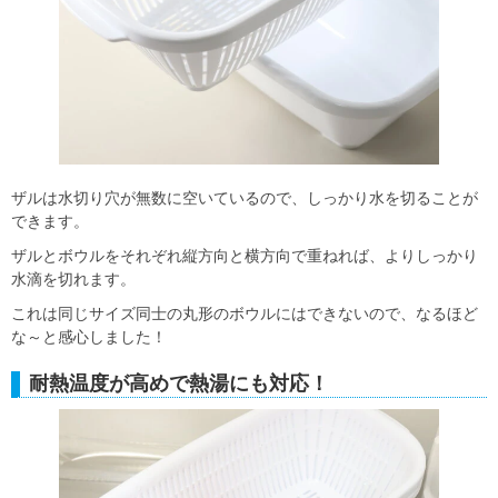
ザルは水切り穴が無数に空いているので、しっかり水を切ることが
できます。
ザルとボウルをそれぞれ縦方向と横方向で重ねれば、よりしっかり
水滴を切れます。
これは同じサイズ同士の丸形のボウルにはできないので、なるほど
な～と感心しました！
耐熱温度が高めで熱湯にも対応！