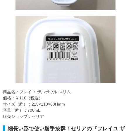
商品名：フレイユ ザルボウル スリム
価格：￥110（税込）
サイズ（約）：215×110×68Hmm
容量（約）：700mL
販売ショップ：セリア
細長い形で使い勝手抜群！セリアの『フレイユ ザ