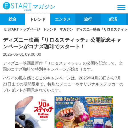
マガジン
総合
エンタメ
旅行
経済
トレンド
E START トップページ
トレンド
マガジン
ディズニー映画『リロ＆スティッ
ディズニー映画『リロ＆スティッチ』公開記念キャ
ンペーンがコナズ珈琲でスタート！
2025-05-01 09:00:00
ディズニー映画最新作『リロ＆スティッチ』の公開を記念して、全
国のコナズ珈琲で特別キャンペーンが始まります。
ハワイの風を感じるこのキャンペーンは、2025年4月23日から7月
21日までの期間限定で、特別なメニューやオリジナルステッカーの
プレゼントが用意されています。