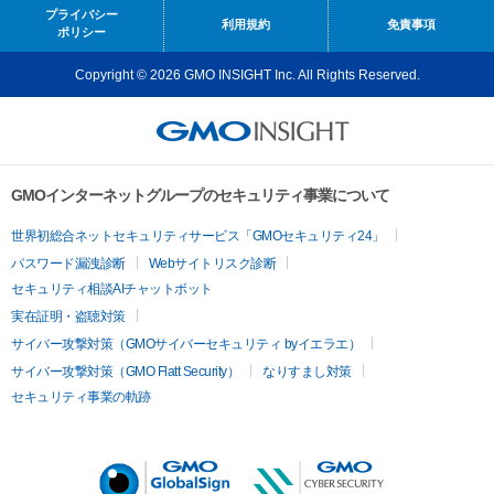
プライバシー
利用規約
免責事項
ポリシー
Copyright © 2026 GMO INSIGHT Inc. All Rights Reserved.
GMOインターネットグループのセキュリティ事業について
世界初総合ネットセキュリティサービス「GMOセキュリティ24」
パスワード漏洩診断
Webサイトリスク診断
セキュリティ相談AIチャットボット
実在証明・盗聴対策
サイバー攻撃対策（GMOサイバーセキュリティ byイエラエ）
サイバー攻撃対策（GMO Flatt Security）
なりすまし対策
セキュリティ事業の軌跡