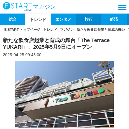
マガジン
総合
エンタメ
旅行
経済
トレンド
E START トップページ
トレンド
マガジン
新たな飲食店起業と育成の舞台「The 
新たな飲食店起業と育成の舞台「The Terrace
YUKARI」、2025年5月9日にオープン
2025-04-25 09:45:00