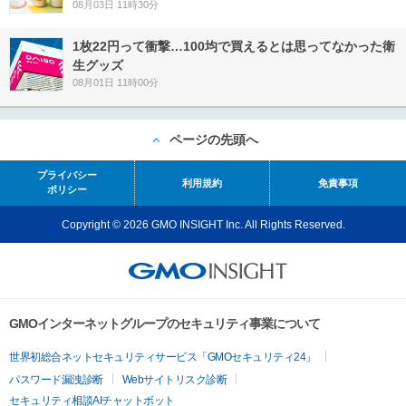
08月03日 11時30分
1枚22円って衝撃…100均で買えるとは思ってなかった衛
生グッズ
08月01日 11時00分
ページの先頭へ
プライバシー
利用規約
免責事項
ポリシー
Copyright © 2026 GMO INSIGHT Inc. All Rights Reserved.
GMOインターネットグループのセキュリティ事業について
世界初総合ネットセキュリティサービス「GMOセキュリティ24」
パスワード漏洩診断
Webサイトリスク診断
セキュリティ相談AIチャットボット