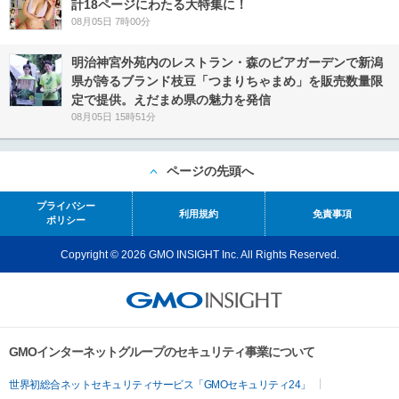
計18ページにわたる大特集に！
08月05日 7時00分
明治神宮外苑内のレストラン・森のビアガーデンで新潟
県が誇るブランド枝豆「つまりちゃまめ」を販売数量限
定で提供。えだまめ県の魅力を発信
08月05日 15時51分
ページの先頭へ
プライバシー
利用規約
免責事項
ポリシー
Copyright © 2026 GMO INSIGHT Inc. All Rights Reserved.
GMOインターネットグループのセキュリティ事業について
世界初総合ネットセキュリティサービス「GMOセキュリティ24」