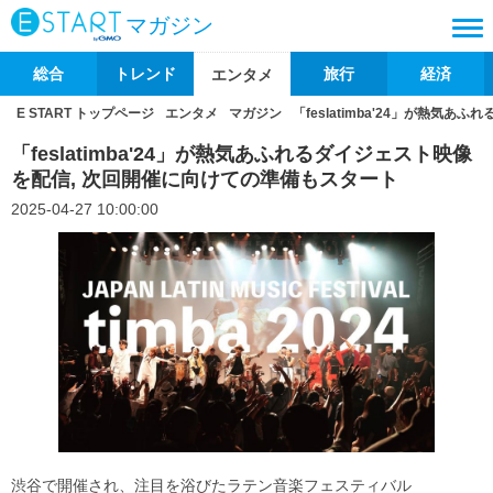
マガジン
総合
トレンド
旅行
経済
エンタメ
E START トップページ
エンタメ
マガジン
「feslatimba'24」が熱気
「feslatimba'24」が熱気あふれるダイジェスト映像
を配信, 次回開催に向けての準備もスタート
2025-04-27 10:00:00
渋谷で開催され、注目を浴びたラテン音楽フェスティバル