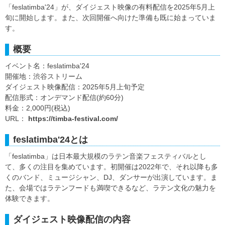
「feslatimba'24」が、ダイジェスト映像の有料配信を2025年5月上
旬に開始します。また、次回開催へ向けた準備も既に始まっていま
す。
概要
イベント名：feslatimba'24
開催地：渋谷ストリーム
ダイジェスト映像配信：2025年5月上旬予定
配信形式：オンデマンド配信(約60分)
料金：2,000円(税込)
URL：
https://timba-festival.com/
feslatimba'24とは
「feslatimba」は日本最大規模のラテン音楽フェスティバルとし
て、多くの注目を集めています。初開催は2022年で、それ以降も多
くのバンド、ミュージシャン、DJ、ダンサーが出演しています。ま
た、会場ではラテンフードも満喫できるなど、ラテン文化の魅力を
体験できます。
ダイジェスト映像配信の内容