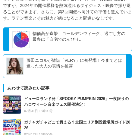
ですが、2024年の開催模様を熱気溢れるダイジェスト映像で振り返
ることができます。さらに、第3回開催へ向けての準備も進んでいま
す。ラテン音楽とその魅力が虜になること間違いなしです。
物価高が直撃！ゴールデンウィーク、過ごし方の
最多は「自宅でのんびり...
藤田ニコルが雑誌「VERY」に初登場！今までとは
違った大人の表情を披露！
あわせて読みたい記事
ピューロランド発「SPOOKY PUMPKIN 2026」一夜限りの
ハロウィーン音楽フェス開催決定！
07月31日 15時00分
ガチャガチャどこで買える？全国エリア別設置場所ガイド20
26
07月17日 13時00分