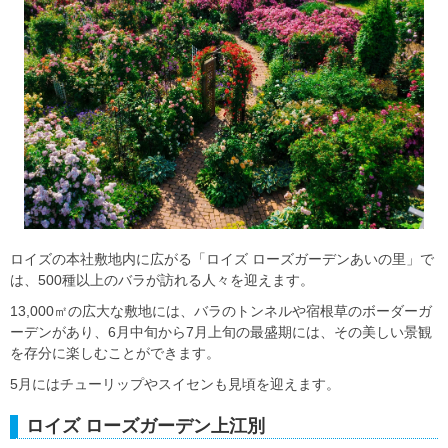
ロイズの本社敷地内に広がる「ロイズ ローズガーデンあいの里」で
は、500種以上のバラが訪れる人々を迎えます。
13,000㎡の広大な敷地には、バラのトンネルや宿根草のボーダーガ
ーデンがあり、6月中旬から7月上旬の最盛期には、その美しい景観
を存分に楽しむことができます。
5月にはチューリップやスイセンも見頃を迎えます。
ロイズ ローズガーデン上江別