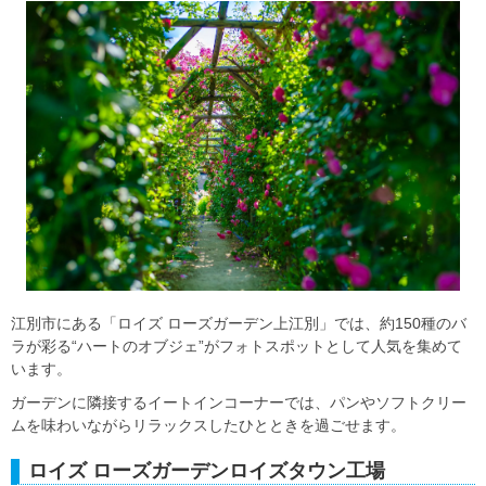
江別市にある「ロイズ ローズガーデン上江別」では、約150種のバ
ラが彩る“ハートのオブジェ”がフォトスポットとして人気を集めて
います。
ガーデンに隣接するイートインコーナーでは、パンやソフトクリー
ムを味わいながらリラックスしたひとときを過ごせます。
ロイズ ローズガーデンロイズタウン工場