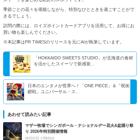
季節ごとの花々を堪能しながら、特別なひとときを過ごすことがで
きるでしょう。
訪問の際には、ロイズポイントカードアプリを活用して、お得にお
買い物も楽しんでください。
※本記事はPR TIMESのリリースを元にAIが執筆しています。
「HOKKAIDO SWEETS STUDIO」が北海道の食材
を活かしたスイーツで新感覚...
日本のエンタメが世界へ！「ONE PIECE」＆「呪術
廻戦」ユニバーサル・ス...
あわせて読みたい記事
マザー牧場でシンガポール・ナショナルデー花火&盆踊り祭
り 2026年特別開催情報
08月07日 17時00分