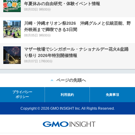
年夏休みの自由研究・体験イベント情報
08月03日 9時00分
川崎・沖縄オリオン祭2026 沖縄グルメと伝統芸能、野
外映画まで満喫できる3日間
08月05日 9時00分
マザー牧場でシンガポール・ナショナルデー花火&盆踊
り祭り 2026年特別開催情報
08月07日 17時00分
ページの先頭へ
プライバシー
利用規約
免責事項
ポリシー
Copyright © 2026 GMO INSIGHT Inc. All Rights Reserved.