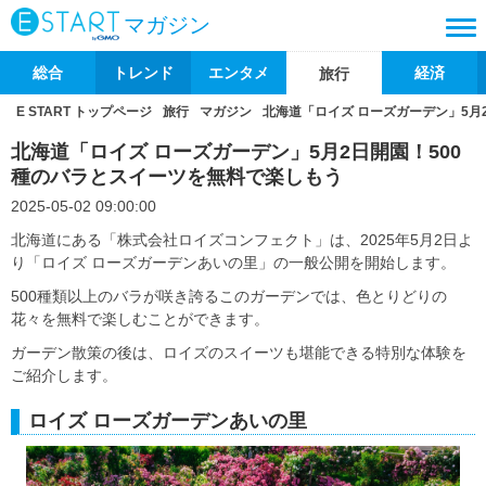
マガジン
総合
トレンド
エンタメ
経済
旅行
E START トップページ
旅行
マガジン
北海道「ロイズ ローズガーデン」5月
北海道「ロイズ ローズガーデン」5月2日開園！500
種のバラとスイーツを無料で楽しもう
2025-05-02 09:00:00
北海道にある「株式会社ロイズコンフェクト」は、2025年5月2日よ
り「ロイズ ローズガーデンあいの里」の一般公開を開始します。
500種類以上のバラが咲き誇るこのガーデンでは、色とりどりの
花々を無料で楽しむことができます。
ガーデン散策の後は、ロイズのスイーツも堪能できる特別な体験を
ご紹介します。
ロイズ ローズガーデンあいの里