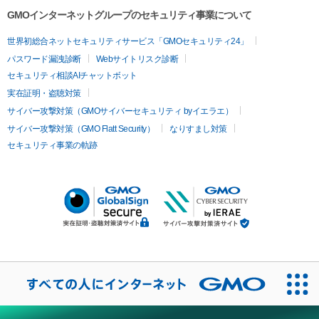
GMOインターネットグループのセキュリティ事業について
世界初総合ネットセキュリティサービス「GMOセキュリティ24」
パスワード漏洩診断
Webサイトリスク診断
セキュリティ相談AIチャットボット
実在証明・盗聴対策
サイバー攻撃対策（GMOサイバーセキュリティ byイエラエ）
サイバー攻撃対策（GMO Flatt Security）
なりすまし対策
セキュリティ事業の軌跡