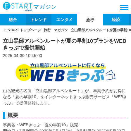
マガジン
総合
トレンド
エンタメ
経済
旅行
E START トップページ
旅行
マガジン
立山黒部アルペンルートが夏の早割1
立山黒部アルペンルートが夏の早割10プランをWEB
きっぷで提供開始
2025-04-30 10:45:00
山岳観光の名所「立山黒部アルペンルート」が、早期予約がお得に
なる「夏の早割10」をインターネットきっぷ販売サービス「WEBき
っぷ」で提供開始します。
概要
事業名：WEBきっぷ「夏の早割10」販売