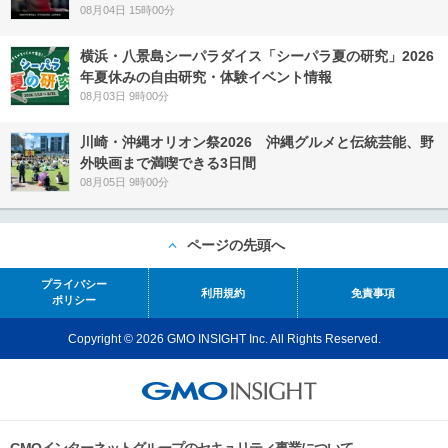
08月04日 15時00分
横浜・八景島シーパラダイス「シーパラ夏の研究」2026
年夏休みの自由研究・体験イベント情報
08月03日 9時00分
川崎・沖縄オリオン祭2026 沖縄グルメと伝統芸能、野
外映画まで満喫できる3日間
08月05日 9時00分
ページの先頭へ
プライバシー
利用規約
免責事項
ポリシー
Copyright © 2026 GMO INSIGHT Inc. All Rights Reserved.