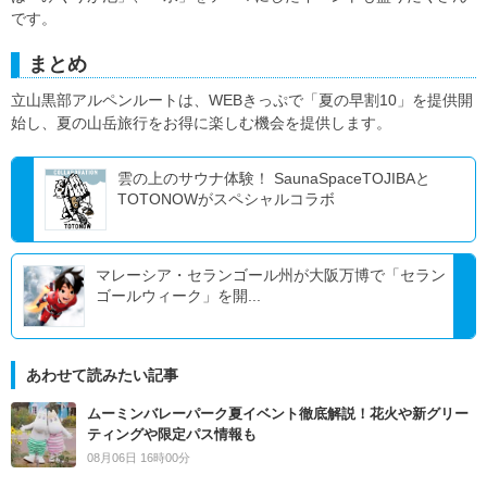
です。
まとめ
立山黒部アルペンルートは、WEBきっぷで「夏の早割10」を提供開
始し、夏の山岳旅行をお得に楽しむ機会を提供します。
雲の上のサウナ体験！ SaunaSpaceTOJIBAと
TOTONOWがスペシャルコラボ
マレーシア・セランゴール州が大阪万博で「セラン
ゴールウィーク」を開...
あわせて読みたい記事
ムーミンバレーパーク夏イベント徹底解説！花火や新グリー
ティングや限定パス情報も
08月06日 16時00分