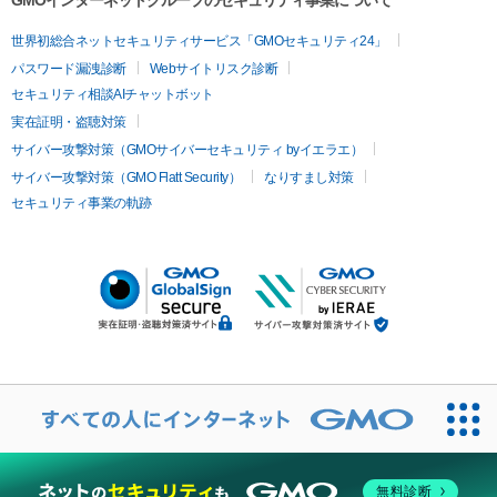
GMOインターネットグループのセキュリティ事業について
世界初総合ネットセキュリティサービス「GMOセキュリティ24」
パスワード漏洩診断
Webサイトリスク診断
セキュリティ相談AIチャットボット
実在証明・盗聴対策
サイバー攻撃対策（GMOサイバーセキュリティ byイエラエ）
サイバー攻撃対策（GMO Flatt Security）
なりすまし対策
セキュリティ事業の軌跡
無料診断