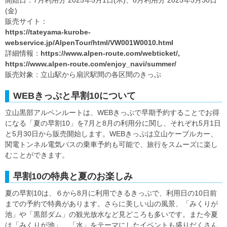
開始日：7月利用分 2025年5月1日(木)、8月利用分 2025年5月30日
(金)
販売サイト：
https://tateyama-kurobe-
webservice.jp/AlpenTour/html/VW001W0010.html
詳細情報：
https://www.alpen-route.com/webticket/,
https://www.alpen-route.com/enjoy_navi/summer/
販売対象：立山駅から扇沢駅間の各区間のきっぷ
WEBきっぷと早割10について
立山黒部アルペンルートは、WEBきっぷで早期予約することでお得
になる「夏の早割10」を7月と8月の利用分に関し、それぞれ5月1日
と5月30日から販売開始します。WEBきっぷは立山ケーブルカー、
関電トンネル電気バスの乗車予約も可能で、旅行をスムーズに楽し
むことができます。
早割10の特典と夏のお楽しみ
夏の早割10は、６から8月に利用できるきっぷで、利用日の10日前
までの予約で特典があります。さらに美しい山の風景、「みくりが
池」や「黒部ダム」の観光放水など見どころも多いです。また今夏
は「みくりが池」、「水」をテーマにしたイベントも盛りだくさん