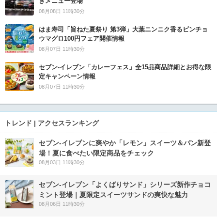
きメニュー登場
08月08日 11時30分
はま寿司「旨ねた夏祭り 第3弾」大葉ニンニク香るビンチョ
ウマグロ100円フェア開催情報
08月07日 11時30分
セブン‐イレブン「カレーフェス」全15品商品詳細とお得な限
定キャンペーン情報
08月07日 11時30分
トレンド | アクセスランキング
セブン‐イレブンに爽やか「レモン」スイーツ＆パン新登
場！夏に食べたい限定商品をチェック
08月03日 11時30分
セブン‐イレブン「よくばりサンド」シリーズ新作チョコ
ミント登場｜夏限定スイーツサンドの爽快な魅力
08月06日 11時30分