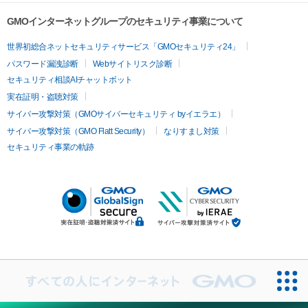
GMOインターネットグループのセキュリティ事業について
世界初総合ネットセキュリティサービス「GMOセキュリティ24」
パスワード漏洩診断
Webサイトリスク診断
セキュリティ相談AIチャットボット
実在証明・盗聴対策
サイバー攻撃対策（GMOサイバーセキュリティ byイエラエ）
サイバー攻撃対策（GMO Flatt Security）
なりすまし対策
セキュリティ事業の軌跡