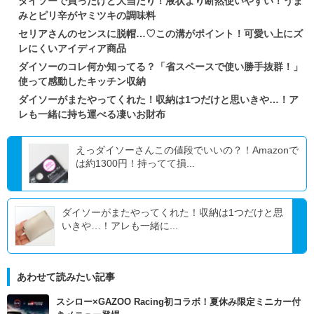
ダイソーで買ったけど大当たり！液状より断然使いやすい！うま
みとピリ辛がヤミツキの調味料
セリアさんのセンスに脱帽…♡この溝がポイント！可愛い上にズ
レにくいアイディア商品
ダイソーのコレ何か知ってる？「省スペースで使い勝手抜群！」
使って感動したキッチン収納
ダイソーがまたやってくれた！収納は1つだけと思いきや…！ア
レも一緒に持ち運べる凄いお財布
えっダイソーさんこの値段でいいの？！Amazonで
は約1300円！持ってて損...
ダイソーがまたやってくれた！収納は1つだけと思
いきや…！アレも一緒に...
あわせて読みたい記事
スシロー×GAZOO Racing初コラボ！夏休み限定ミニカー付