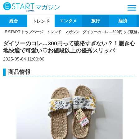
マガジン
総合
エンタメ
旅行
経済
トレンド
E START トップページ
トレンド
マガジン
ダイソーのコレ…300円って破
ダイソーのコレ…300円って破格すぎない？！履き心
地快適で可愛い♡お値段以上の優秀スリッパ
2025-05-04 11:00:00
商品情報