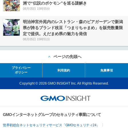
洲で“伝説のポケモン”を巡る謎解き
08月05日 15時55分
明治神宮外苑内のレストラン・森のビアガーデンで新潟
県が誇るブランド枝豆「つまりちゃまめ」を販売数量限
定で提供。えだまめ県の魅力を発信
08月05日 15時51分
ページの先頭へ
プライバシー
利用規約
免責事項
ポリシー
Copyright © 2026 GMO INSIGHT Inc. All Rights Reserved.
GMOインターネットグループのセキュリティ事業について
世界初総合ネットセキュリティサービス「GMOセキュリティ24」