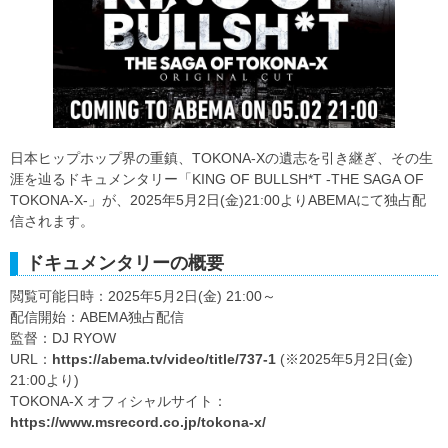
日本ヒップホップ界の重鎮、TOKONA-Xの遺志を引き継ぎ、その生
涯を辿るドキュメンタリー「KING OF BULLSH*T -THE SAGA OF
TOKONA-X-」が、2025年5月2日(金)21:00よりABEMAにて独占配
信されます。
ドキュメンタリーの概要
閲覧可能日時：2025年5月2日(金) 21:00～
配信開始：ABEMA独占配信
監督：DJ RYOW
URL：
https://abema.tv/video/title/737-1
(※2025年5月2日(金)
21:00より)
TOKONA-X オフィシャルサイト：
https://www.msrecord.co.jp/tokona-x/