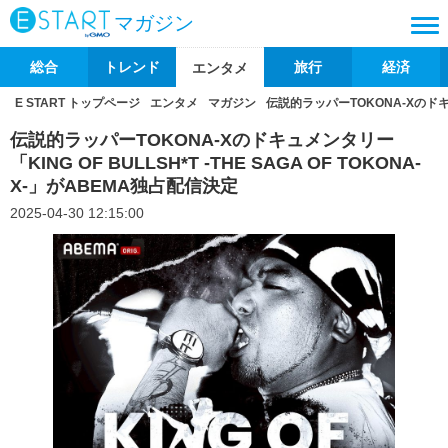
マガジン
総合
トレンド
旅行
経済
エンタメ
E START トップページ
エンタメ
マガジン
伝説的ラッパーTOKONA-Xのドキュメ
伝説的ラッパーTOKONA-Xのドキュメンタリー
「KING OF BULLSH*T -THE SAGA OF TOKONA-
X-」がABEMA独占配信決定
2025-04-30 12:15:00