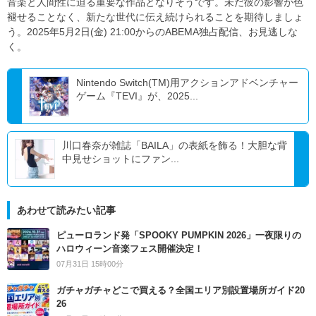
音楽と人間性に迫る重要な作品となりそうです。未だ彼の影響が色
褪せることなく、新たな世代に伝え続けられることを期待しましょ
う。2025年5月2日(金) 21:00からのABEMA独占配信、お見逃しな
く。
Nintendo Switch(TM)用アクションアドベンチャー
ゲーム『TEVI』が、2025...
川口春奈が雑誌「BAILA」の表紙を飾る！大胆な背
中見せショットにファン...
あわせて読みたい記事
ピューロランド発「SPOOKY PUMPKIN 2026」一夜限りの
ハロウィーン音楽フェス開催決定！
07月31日 15時00分
ガチャガチャどこで買える？全国エリア別設置場所ガイド20
26