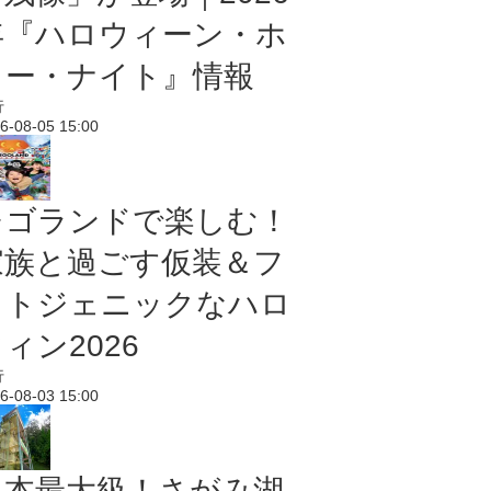
年『ハロウィーン・ホ
ラー・ナイト』情報
行
6-08-05 15:00
レゴランドで楽しむ！
家族と過ごす仮装＆フ
ォトジェニックなハロ
ィン2026
行
6-08-03 15:00
日本最大級！さがみ湖