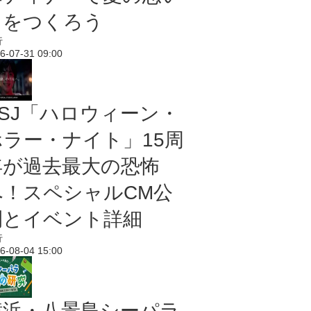
出をつくろう
行
6-07-31 09:00
USJ「ハロウィーン・
ホラー・ナイト」15周
年が過去最大の恐怖
へ！スペシャルCM公
開とイベント詳細
行
6-08-04 15:00
横浜・八景島シーパラ