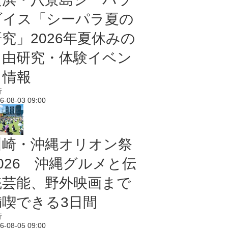
ダイス「シーパラ夏の
研究」2026年夏休みの
自由研究・体験イベン
ト情報
行
6-08-03 09:00
川崎・沖縄オリオン祭
2026 沖縄グルメと伝
統芸能、野外映画まで
満喫できる3日間
行
6-08-05 09:00