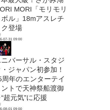
ORI MORI「モリモリ
ノボル」18mアスレチ
ック登場
行
6-07-31 09:00
ユニバーサル・スタジ
オ・ジャパン初参加！
25周年のエンターテイ
メントで天神祭船渡御
“超元気”に応援
行
6-08-01 09:00