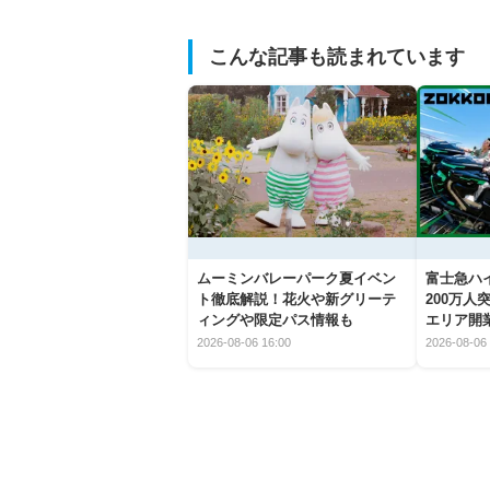
こんな記事も読まれています
ムーミンバレーパーク夏イベン
富士急ハイ
ト徹底解説！花火や新グリーテ
200万
ィングや限定パス情報も
エリア開
2026-08-06 16:00
2026-08-06 