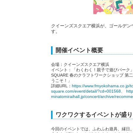
クイーンズスクエア横浜が、ゴールデンウィ
す。
開催イベント概要
会場：クイーンズスクエア横浜
イベント：「わくわく！親子で遊びパーク」、「み
SQUARE 春のクラフトワークショップ 
うこそ！」
詳細URL：
https://www.fmyokohama.co.jp/
square.com/event/detail/?cd=001568、
htt
minatomiraihall.jp/concert/archive/recomm
ワクワクするイベントが盛り
今回のイベントでは、ふわふわ遊具、縁日