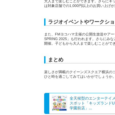
大人まで楽しむことができます。さらにキ
は対象店舗での1,000円以上のお買い上げ
ラジオイベントやワークショ
また、FMヨコハマ主催の公開生放送やアー
SPRING 2025」も行われます。さら
開催。子どもから大人まで楽しむことがで
まとめ
楽しさが満載のクイーンズスクエア横浜の
ひと時を過ごしてみてはいかがでしょうか
全天候型のエンターテイ
スポット「キッズランドU
学園前店」...