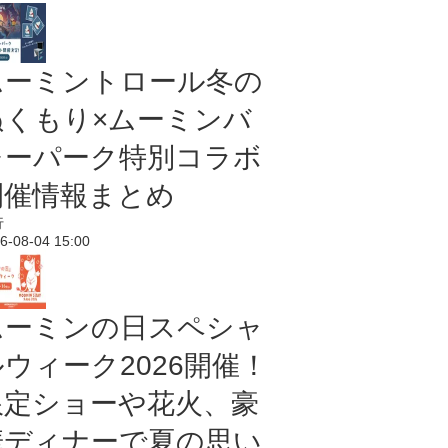
ムーミントロール冬の
ぬくもり×ムーミンバ
レーパーク特別コラボ
開催情報まとめ
行
6-08-04 15:00
ムーミンの日スペシャ
ルウィーク2026開催！
限定ショーや花火、豪
華ディナーで夏の思い