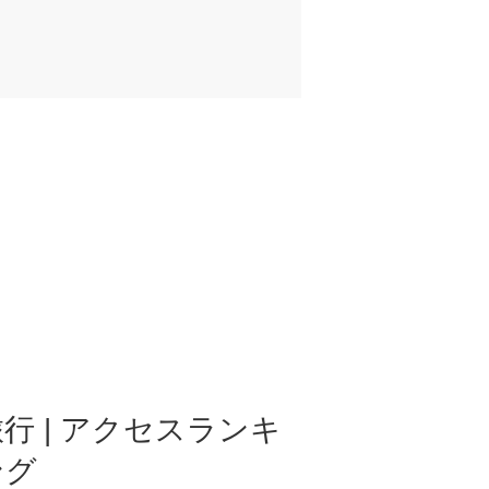
行 | アクセスランキ
ング