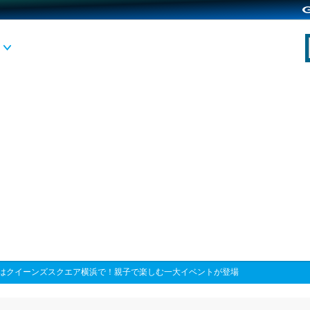
Wはクイーンズスクエア横浜で！親子で楽しむ一大イベントが登場