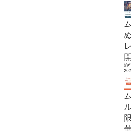
旅
202