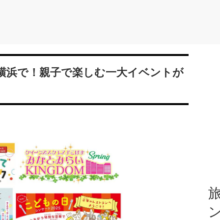
横浜で！親子で楽しむ一大イベントが
旅