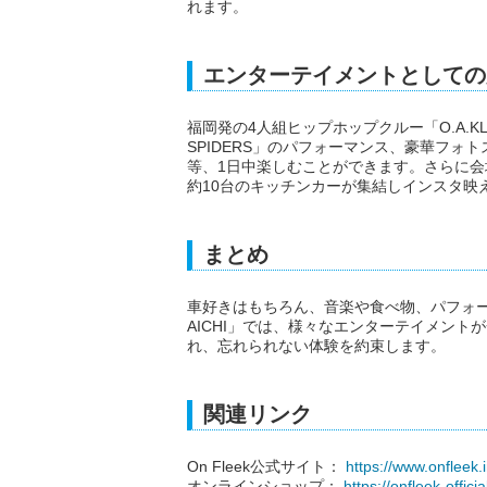
れます。
エンターテイメントとしての
福岡発の4人組ヒップホップクルー「O.A.
SPIDERS」のパフォーマンス、豪華フォ
等、1日中楽しむことができます。さらに
約10台のキッチンカーが集結しインスタ映
まとめ
車好きはもちろん、音楽や食べ物、パフォーマンス
AICHI」では、様々なエンターテイメントが
れ、忘れられない体験を約束します。
関連リンク
On Fleek公式サイト：
https://www.onfleek.
オンラインショップ：
https://onfleek-offici