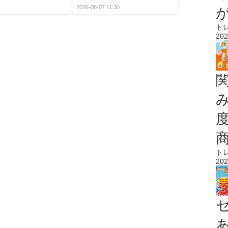
2026-08-07 11:30
ト
202
ト
202