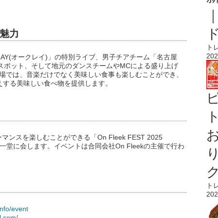
魅力
ト
202
KLAY(オークレイ)」の特別ライブ、男子チアチーム「名古屋
トスポット、そして地元のダンスチームやMCによる盛り上げ
会場では、音楽だけでなく美味しい食事も楽しむことができ、
えする美味しい食べ物を提供します。
ト
を楽しむことができる「On Fleek FEST 2025
一堂に会します。イベントは合同会社On Fleekの主催で行わ
ト
202
info/event
al.com/