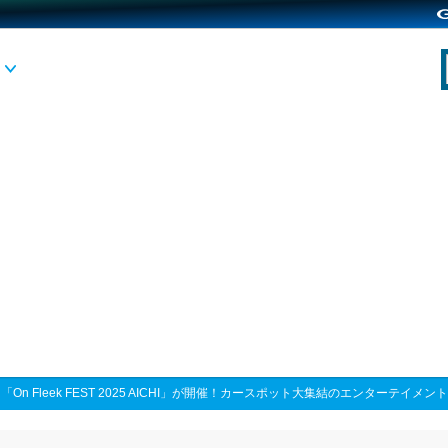
>
「On Fleek FEST 2025 AICHI」が開催！カースポット大集結のエンターテイメン