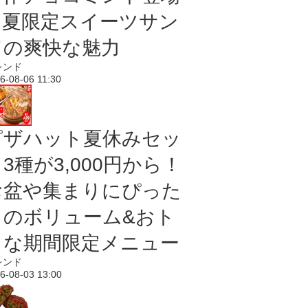
｜夏限定スイーツサン
ドの爽快な魅力
レンド
6-08-06 11:30
ピザハット夏休みセッ
3種が3,000円から！
お盆や集まりにぴった
りのボリューム&おト
クな期間限定メニュー
レンド
6-08-03 13:00