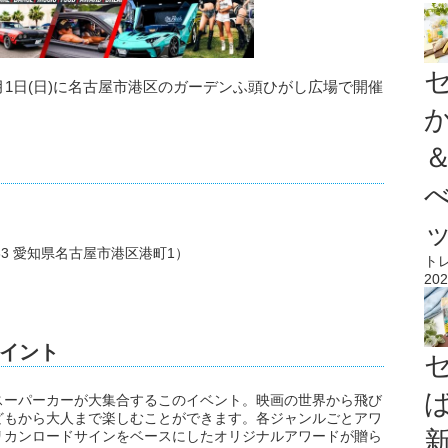
、2025年6月1日(日)に名古屋市港区のガーデンふ頭ひがし広場で開催
33 愛知県名古屋市港区港町1）
ト
202
イント
スーパーカーが大集合するこのイベント。映画の世界から飛び
どもから大人まで楽しむことができます。各ジャンルごとアワ
リカンロードサインをベースにしたオリジナルアワードが贈ら