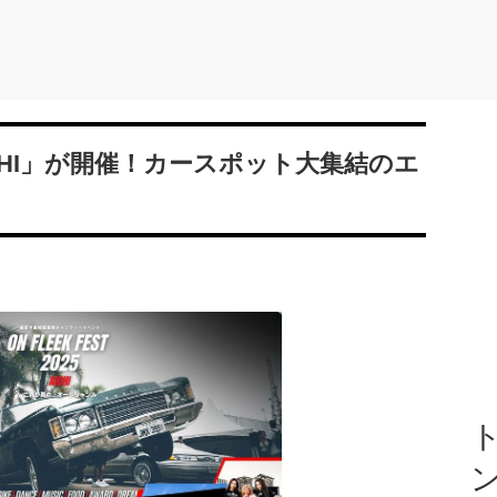
25 AICHI」が開催！カースポット大集結のエ
ト