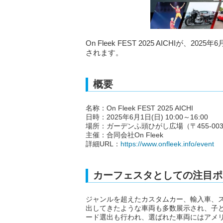
On Fleek FEST 2025 AICHIが
されます。
概要
名称：On Fleek FEST 2025 AICHI
日時：2025年6月1日(日) 10:00～16:00
場所：ガーデンふ頭ひがし広場（〒455-00
主催：合同会社On Fleek
詳細URL：
https://www.onfleek.info/event
カーフェスタとしての注目ポ
ジャンルを超えたカスタムカー、輸入車、
出してきたような車両も多数展示され、子
ード選出も行われ、選ばれた車両にはアメ