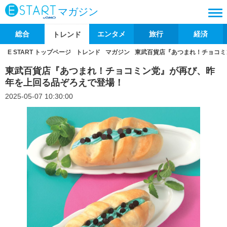
マガジン
総合
エンタメ
旅行
経済
トレンド
E START トップページ
トレンド
マガジン
東武百貨店『あつまれ！チョコミ
東武百貨店『あつまれ！チョコミン党』が再び、昨
年を上回る品ぞろえで登場！
2025-05-07 10:30:00