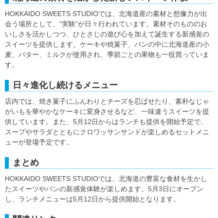
HOKKAIDO SWEETS STUDIOでは、北海道産の素材と想像力が出
会う場所として、“実験”が日々行われています。素材そのもののお
いしさを活かしつつ、ひとさじの遊び心を加えて誕生する新感覚の
スイーツを提供します。ケーキや焼菓子、パンの中に北海道産の小
麦、バター、ミルクが使用され、季節ごとの果物も一役買っていま
す。
日々進化し続けるメニュー
店内では、焼き菓子にふんわりとチーズを忍ばせたり、素朴なじゃ
がいもを華やかなケーキに変身させるなど、一味違うスイーツを提
供しています。また、5月12日からはランチも提供を開始予定で、
スープやサラダとともにクロワッサンサンドが楽しめるセットメニ
ューが登場予定です。
まとめ
HOKKAIDO SWEETS STUDIOでは、北海道の豊富な食材を生かし
たスイーツやパンの新感覚体験が楽しめます。5月3日にオープン
し、ランチメニューは5月12日から提供開始となります。