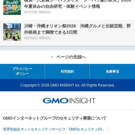
年夏休みの自由研究・体験イベント情報
08月03日 9時00分
川崎・沖縄オリオン祭2026 沖縄グルメと伝統芸能、野
外映画まで満喫できる3日間
08月05日 9時00分
ページの先頭へ
プライバシー
利用規約
免責事項
ポリシー
Copyright © 2026 GMO INSIGHT Inc. All Rights Reserved.
GMOインターネットグループのセキュリティ事業について
世界初総合ネットセキュリティサービス「GMOセキュリティ24」