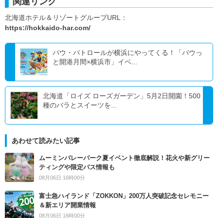
関連リンク
北海道ホテル＆リゾートグループURL：
https://hokkaido-har.com/
パウ・パトロールが横浜にやってくる！「パウっ
と開港月間×横浜市」イベ...
北海道「ロイズ ローズガーデン」5月2日開園！500
種のバラとスイーツを...
あわせて読みたい記事
ムーミンバレーパーク夏イベント徹底解説！花火や新グリー
ティングや限定パス情報も
08月06日 16時00分
富士急ハイランド「ZOKKON」200万人突破記念セレモニー
＆新エリア開業情報
08月06日 16時00分