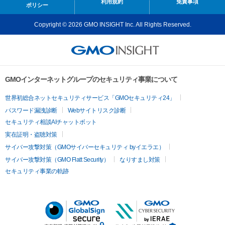
利用規約
免責事項
ポリシー
Copyright © 2026 GMO INSIGHT Inc. All Rights Reserved.
GMOインターネットグループのセキュリティ事業について
世界初総合ネットセキュリティサービス「GMOセキュリティ24」
パスワード漏洩診断
Webサイトリスク診断
セキュリティ相談AIチャットボット
実在証明・盗聴対策
サイバー攻撃対策（GMOサイバーセキュリティ byイエラエ）
サイバー攻撃対策（GMO Flatt Security）
なりすまし対策
セキュリティ事業の軌跡