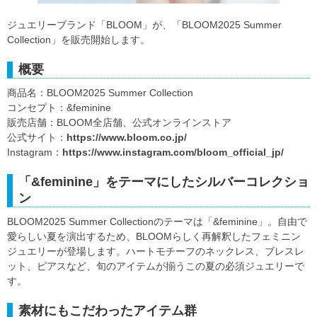
ジュエリーブランド「BLOOM」が、「BLOOM2025 Summer
Collection」を販売開始します。
概要
商品名：BLOOM2025 Summer Collection
コンセプト：&feminine
販売店舗：BLOOM全店舗、公式オンラインストア
公式サイト：
https://www.bloom.co.jp/
Instagram：
https://www.instagram.com/bloom_official_jp/
「&feminine」をテーマにしたシルバーコレクショ
ン
BLOOM2025 Summer Collectionのテーマは「&feminine」。自由で
愛らしい夏を演出するため、BLOOMらしく再解釈したフェミニン
ジュエリーが登場します。ハートモチーフのネックレス、ブレスレ
ット、ピアスなど、旬のアイテムが揃うこの夏の必須ジュエリーで
す。
素材にもこだわったアイテム群