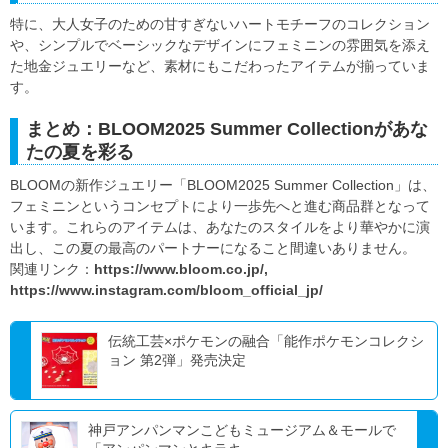
特に、大人女子のための甘すぎないハートモチーフのコレクション
や、シンプルでベーシックなデザインにフェミニンの雰囲気を添え
た地金ジュエリーなど、素材にもこだわったアイテムが揃っていま
す。
まとめ：BLOOM2025 Summer Collectionがあな
たの夏を彩る
BLOOMの新作ジュエリー「BLOOM2025 Summer Collection」は、
フェミニンというコンセプトにより一歩先へと進む商品群となって
います。これらのアイテムは、あなたのスタイルをより華やかに演
出し、この夏の最高のパートナーになること間違いありません。
関連リンク：
https://www.bloom.co.jp/,
https://www.instagram.com/bloom_official_jp/
伝統工芸×ポケモンの融合「能作ポケモンコレクシ
ョン 第2弾」発売決定
神戸アンパンマンこどもミュージアム＆モールで