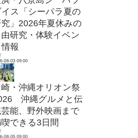
ダイス「シーパラ夏の
研究」2026年夏休みの
自由研究・体験イベン
ト情報
行
6-08-03 09:00
川崎・沖縄オリオン祭
2026 沖縄グルメと伝
統芸能、野外映画まで
満喫できる3日間
行
6-08-05 09:00