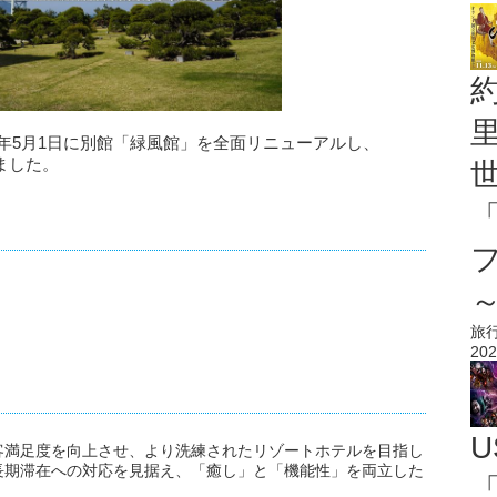
5年5月1日に別館「緑風館」を全面リニューアルし、
ました。
旅
202
U
客満足度を向上させ、より洗練されたリゾートホテルを目指し
長期滞在への対応を見据え、「癒し」と「機能性」を両立した
「