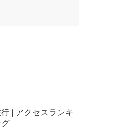
行 | アクセスランキ
ング