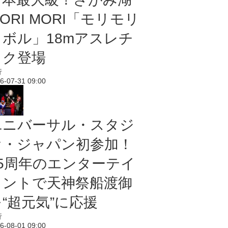
ORI MORI「モリモリ
ノボル」18mアスレチ
ック登場
行
6-07-31 09:00
ユニバーサル・スタジ
オ・ジャパン初参加！
25周年のエンターテイ
メントで天神祭船渡御
“超元気”に応援
行
6-08-01 09:00