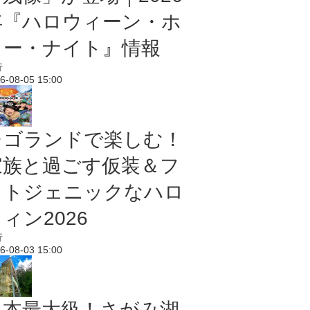
年『ハロウィーン・ホ
ラー・ナイト』情報
行
6-08-05 15:00
レゴランドで楽しむ！
家族と過ごす仮装＆フ
ォトジェニックなハロ
ィン2026
行
6-08-03 15:00
日本最大級！さがみ湖