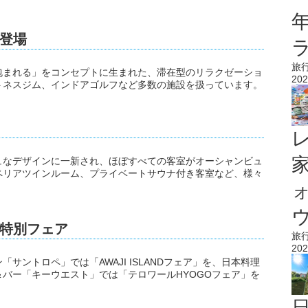
登場
旅
包まれる」をコンセプトに生まれた、滞在型のリラクゼーショ
202
トネスジム、インドアゴルフなど多数の施設を扱っています。
ュなデザインに一新され、ほぼすべての客室がオーシャンビュ
ペリアツインルーム、プライベートサウナ付き客室など、様々
ウ
特別フェア
旅
202
サントロペ」では「AWAJI ISLANDフェア」を、日本料理
バー「キーウエスト」では「テロワールHYOGOフェア」を