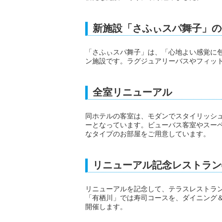
新施設「さふぃスパ舞子」の
「さふぃスパ舞子」は、「心地よい感覚に
ン施設です。ラグジュアリーバスやフィッ
全室リニューアル
同ホテルの客室は、モダンでスタイリッシ
ーとなっています。ビューバス客室やスー
なタイプのお部屋をご用意しています。
リニューアル記念レストラン
リニューアルを記念して、テラスレストラン「
「有栖川」では寿司コースを、ダイニング＆
開催します。