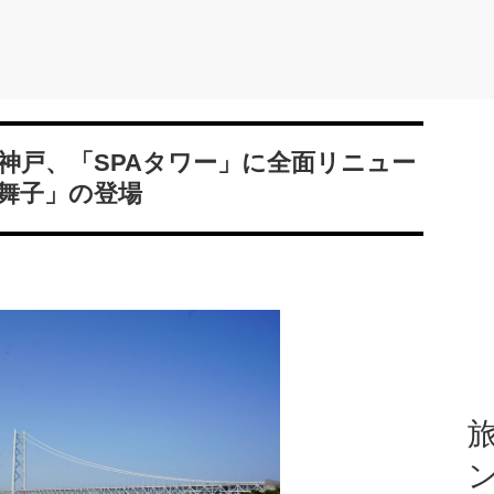
神戸、「SPAタワー」に全面リニュー
舞子」の登場
旅