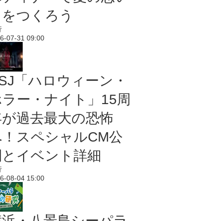
出をつくろう
行
6-07-31 09:00
USJ「ハロウィーン・
ホラー・ナイト」15周
年が過去最大の恐怖
へ！スペシャルCM公
開とイベント詳細
行
6-08-04 15:00
横浜・八景島シーパラ