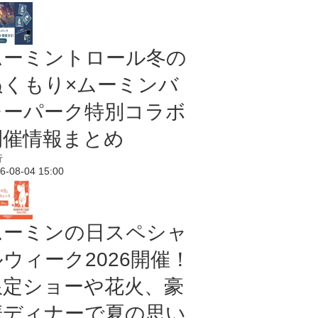
ムーミントロール冬の
ぬくもり×ムーミンバ
レーパーク特別コラボ
開催情報まとめ
行
6-08-04 15:00
ムーミンの日スペシャ
ルウィーク2026開催！
限定ショーや花火、豪
華ディナーで夏の思い