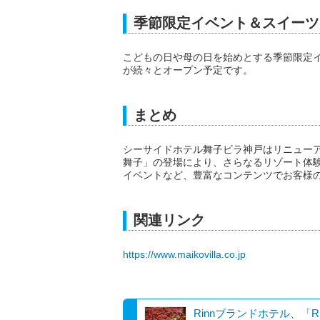
季節限定イベント＆スイーツ
こどもの日や母の日を始めとする季節限定
が続々とオープン予定です。
まとめ
シーサイドホテル舞子ビラ神戸はリニュー
舞子」の登場により、さらなるリゾート体
イベントなど、豊富なコンテンツでお客様
関連リンク
https://www.maikovilla.co.jp
Rinnブランドホテル、「Ri