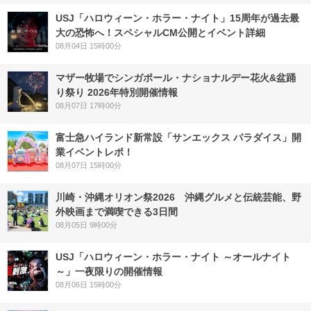
USJ「ハロウィーン・ホラー・ナイト」15周年が過去最
大の恐怖へ！スペシャルCM公開とイベント詳細
08月04日 15時00分
マザー牧場でシンガポール・ナショナルデー花火&盆踊
り祭り 2026年特別開催情報
08月07日 17時00分
富士急ハイランド新常設「サンエックス パラダイス」開
業イベントレポ！
08月07日 15時00分
川崎・沖縄オリオン祭2026 沖縄グルメと伝統芸能、野
外映画まで満喫できる3日間
08月05日 9時00分
USJ「ハロウィーン・ホラー・ナイト ～オールナイト
～」一夜限りの開催情報
08月06日 15時00分