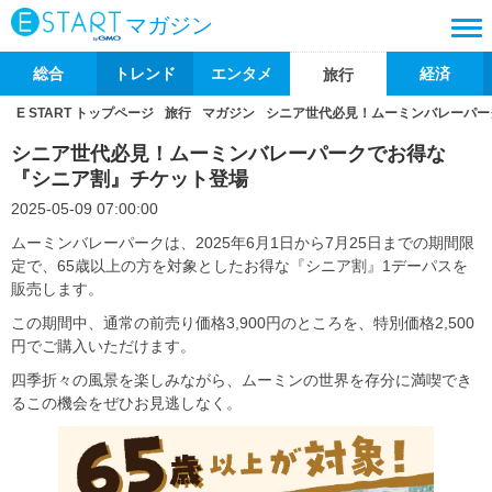
マガジン
総合
トレンド
エンタメ
経済
旅行
E START トップページ
旅行
マガジン
シニア世代必見！ムーミンバレーパー
シニア世代必見！ムーミンバレーパークでお得な
『シニア割』チケット登場
2025-05-09 07:00:00
ムーミンバレーパークは、2025年6月1日から7月25日までの期間限
定で、65歳以上の方を対象としたお得な『シニア割』1デーパスを
販売します。
この期間中、通常の前売り価格3,900円のところを、特別価格2,500
円でご購入いただけます。
四季折々の風景を楽しみながら、ムーミンの世界を存分に満喫でき
るこの機会をぜひお見逃しなく。