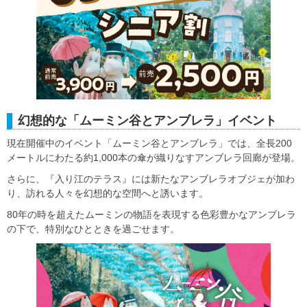
幻想的な「ムーミン谷とアンブレラ」イベント
現在開催中のイベント「ムーミン谷とアンブレラ」では、全長200
メートルにわたる約1,000本の傘が織りなすアンブレラ回廊が登場。
さらに、『入り江のテラス』には新たなアンブレラオブジェが加わ
り、訪れる人々を幻想的な空間へと誘います。
80年の時を超えたムーミンの物語を表現する色彩豊かなアンブレラ
の下で、特別なひとときを過ごせます。