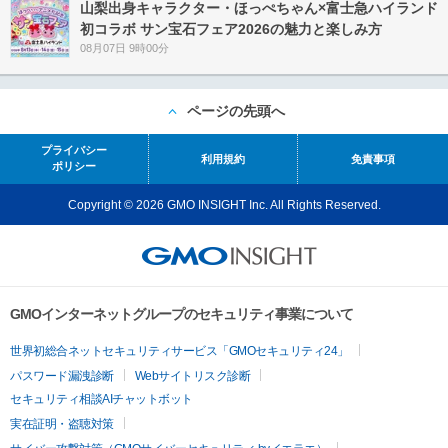
山梨出身キャラクター・ほっぺちゃん×富士急ハイランド
初コラボ サン宝石フェア2026の魅力と楽しみ方
08月07日 9時00分
ページの先頭へ
プライバシー
利用規約
免責事項
ポリシー
Copyright © 2026 GMO INSIGHT Inc. All Rights Reserved.
GMOインターネットグループのセキュリティ事業について
世界初総合ネットセキュリティサービス「GMOセキュリティ24」
パスワード漏洩診断
Webサイトリスク診断
セキュリティ相談AIチャットボット
実在証明・盗聴対策