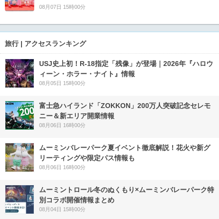
08月07日 15時00分
旅行 | アクセスランキング
USJ史上初！R-18指定「残像」が登場｜2026年『ハロウ
ィーン・ホラー・ナイト』情報
08月05日 15時00分
富士急ハイランド「ZOKKON」200万人突破記念セレモ
ニー＆新エリア開業情報
08月06日 16時00分
ムーミンバレーパーク夏イベント徹底解説！花火や新グ
リーティングや限定パス情報も
08月06日 16時00分
ムーミントロール冬のぬくもり×ムーミンバレーパーク特
別コラボ開催情報まとめ
08月04日 15時00分