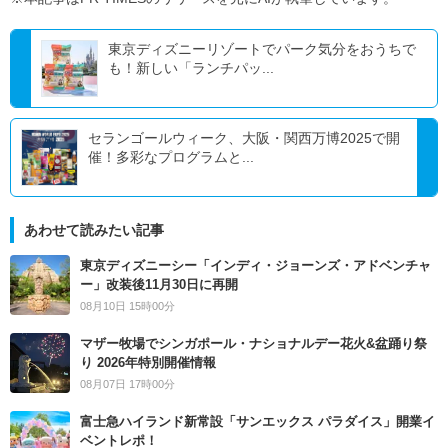
東京ディズニーリゾートでパーク気分をおうちで
も！新しい「ランチパッ...
セランゴールウィーク、大阪・関西万博2025で開
催！多彩なプログラムと...
あわせて読みたい記事
東京ディズニーシー「インディ・ジョーンズ・アドベンチャ
ー」改装後11月30日に再開
08月10日 15時00分
マザー牧場でシンガポール・ナショナルデー花火&盆踊り祭
り 2026年特別開催情報
08月07日 17時00分
富士急ハイランド新常設「サンエックス パラダイス」開業イ
ベントレポ！