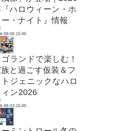
年『ハロウィーン・ホ
ラー・ナイト』情報
行
6-08-05 15:00
レゴランドで楽しむ！
家族と過ごす仮装＆フ
ォトジェニックなハロ
ィン2026
行
6-08-03 15:00
ムーミントロール冬の