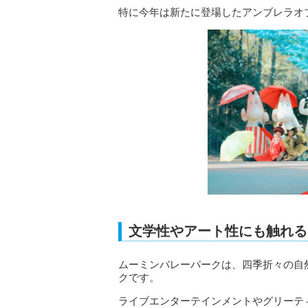
特に今年は新たに登場したアンブレラオ
文学性やアート性にも触れる
ムーミンバレーパークは、四季折々の自
クです。
ライブエンターテインメントやグリーテ