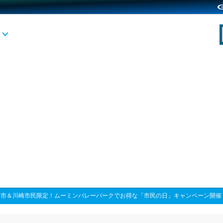
浜市＆川崎市民限定！ムーミンバレーパークでお得な「市民の日」キャンペーン開催