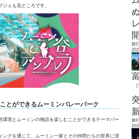
ブジェも見どころです。
旅
202
「
ことができるムーミンバレーパーク
然環境とムーミンの物語を楽しむことができるテーマパー
旅
202
ィングを通じて、ムーミン一家とその仲間たちの世界に浸