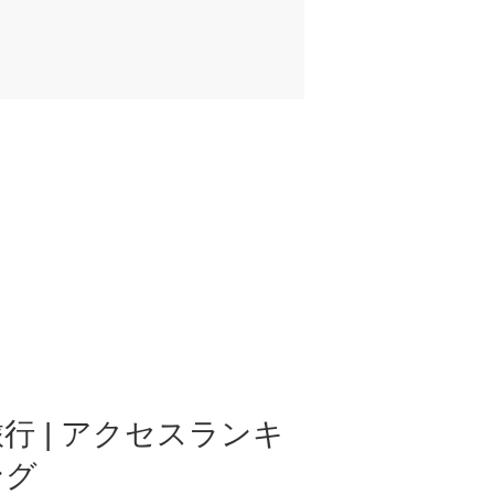
行 | アクセスランキ
ング