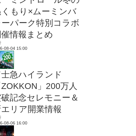
ぬくもり×ムーミンバ
レーパーク特別コラボ
開催情報まとめ
行
6-08-04 15:00
富士急ハイランド
ZOKKON」200万人
突破記念セレモニー＆
新エリア開業情報
行
6-08-06 16:00