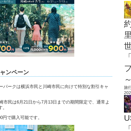
ャンペーン
レーパークは横浜市民と川崎市民に向けて特別な割引キャ
旅
202
川崎市民は6月21日から7月13日までの期間限定で、通常よ
す。
U
00円で購入可能です。
「