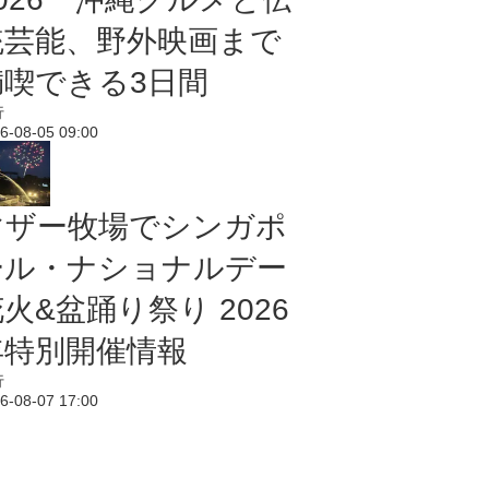
統芸能、野外映画まで
満喫できる3日間
行
6-08-05 09:00
マザー牧場でシンガポ
ール・ナショナルデー
火&盆踊り祭り 2026
年特別開催情報
行
6-08-07 17:00