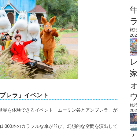
旅
202
ブレラ」イベント
ウ
旅
世界を体験できるイベント「ムーミン谷とアンブレラ」が
202
1,000本のカラフルな傘が並び、幻想的な空間を演出して