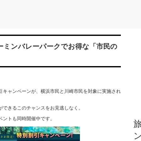
ーミンバレーパークでお得な「市民の
引キャンペーンが、横浜市民と川崎市民を対象に実施され
ができるこのチャンスをお見逃しなく。
ベントも同時開催中です。
旅