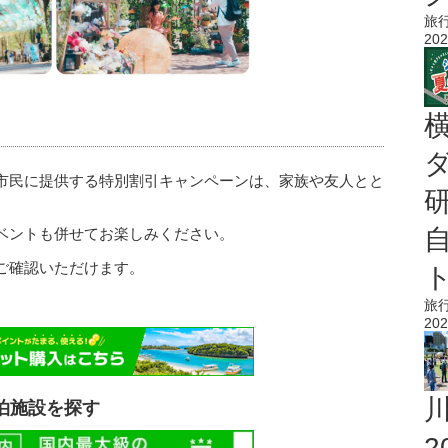
旅
202
市民に提供する特別割引キャンペーンは、家族や友人とと
ベントも併せてお楽しみください。
ご確認いただけます。
旅
202
泊施設を探す