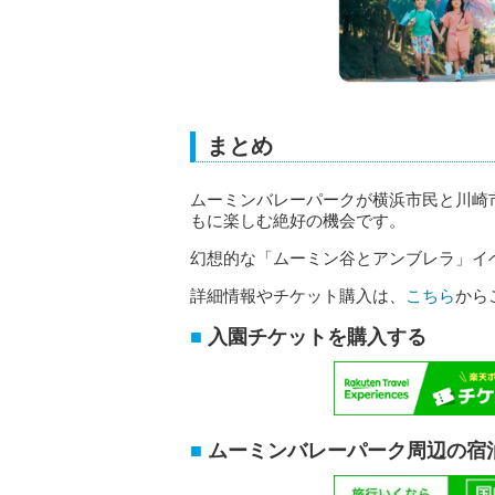
まとめ
ムーミンバレーパークが横浜市民と川崎
もに楽しむ絶好の機会です。
幻想的な「ムーミン谷とアンブレラ」イ
詳細情報やチケット購入は、
こちら
から
入園チケットを購入する
ムーミンバレーパーク周辺の宿