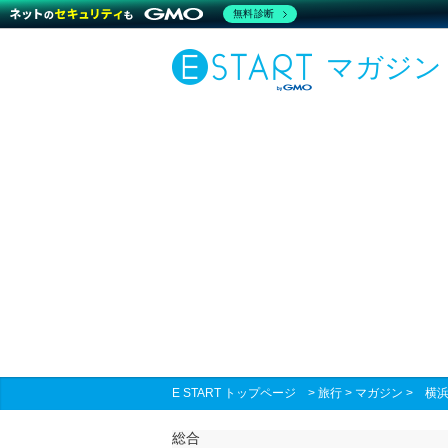
無料診断
マガジン
E START トップページ
>
旅行
>
マガジン
>
横
総合