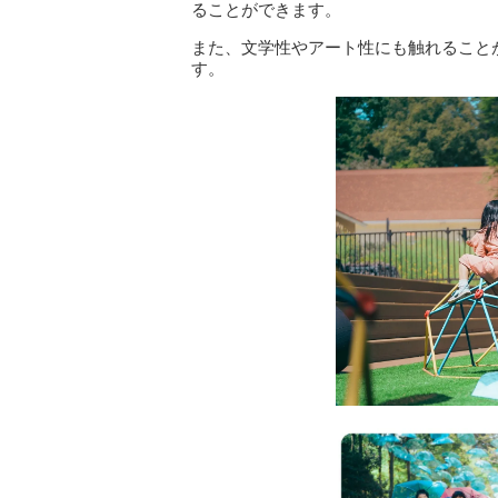
ることができます。
また、文学性やアート性にも触れること
す。