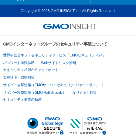
Copyright © 2026 GMO INSIGHT Inc. All Rights Reserved.
GMOインターネットグループのセキュリティ事業について
世界初総合ネットセキュリティサービス「GMOセキュリティ24」
パスワード漏洩診断
Webサイトリスク診断
セキュリティ相談AIチャットボット
実在証明・盗聴対策
サイバー攻撃対策（GMOサイバーセキュリティ byイエラエ）
サイバー攻撃対策（GMO Flatt Security）
なりすまし対策
セキュリティ事業の軌跡