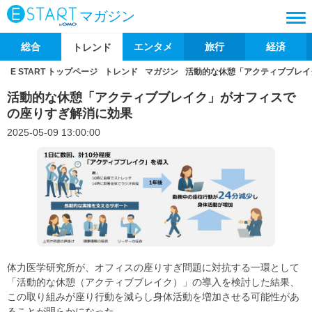
マガジン
総合
エンタメ
旅行
経済
トレンド
E START トップページ
トレンド
マガジン
活動的な休憩「アクティブブレイ
活動的な休憩「アクティブブレイク」がオフィスで
の座りすぎ解消に効果
2025-05-09 13:00:00
体力医学研究所が、オフィスの座りすぎ問題に対抗する一環として
「活動的な休憩（アクティブブレイク）」の導入を検討した結果、
この取り組みが座り行動を減らし身体活動を増加させる可能性があ
ることが明らかになった。