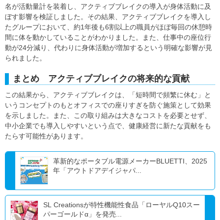
名が活動量計を装着し、アクティブブレイクの導入が身体活動に及
ぼす影響を検証しました。その結果、アクティブブレイクを導入し
たグループにおいて、約1年後も6割以上の職員がほぼ毎回の休憩時
間に体を動かしていることがわかりました。また、仕事中の座位行
動が24分減り、代わりに身体活動が増加するという明確な影響が見
られました。
まとめ アクティブブレイクの将来的な貢献
この結果から、アクティブブレイクは、「短時間で頻繁に休む」と
いうコンセプトのもとオフィスでの座りすぎを防ぐ施策として効果
を示しました。また、この取り組みは大きなコストを必要とせず、
中小企業でも導入しやすいという点で、健康経営に新たな貢献をも
たらす可能性があります。
革新的なポータブル電源メーカーBLUETTI、2025
年「アウトドアデイジャパ...
SL Creationsが特性機能性食品「ローヤルQ10スー
パーゴールドα」を発売...