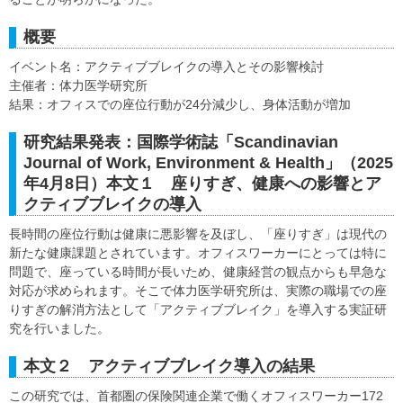
概要
イベント名：アクティブブレイクの導入とその影響検討
主催者：体力医学研究所
結果：オフィスでの座位行動が24分減少し、身体活動が増加
研究結果発表：国際学術誌「Scandinavian
Journal of Work, Environment & Health」（2025
年4月8日）本文１ 座りすぎ、健康への影響とア
クティブブレイクの導入
長時間の座位行動は健康に悪影響を及ぼし、「座りすぎ」は現代の
新たな健康課題とされています。オフィスワーカーにとっては特に
問題で、座っている時間が長いため、健康経営の観点からも早急な
対応が求められます。そこで体力医学研究所は、実際の職場での座
りすぎの解消方法として「アクティブブレイク」を導入する実証研
究を行いました。
本文２ アクティブブレイク導入の結果
この研究では、首都圏の保険関連企業で働くオフィスワーカー172