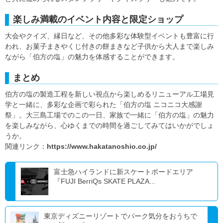
楽しみ満載のイベント内容と限定ショップ
大会やクイズ、縁日など、その他多彩な体験型イベントも豊富に行
われ、お菓子まきやくじ付きの餅まきなど子供から大人まで楽しみ
ながら「伯方の塩」の魅力を体感することができます。
まとめ
伯方の塩の製造工程を新しい視点から楽しめるリニューアル工場見
学と一緒に、多彩な企画で彩られた「伯方の塩 ニコニコ大感謝
祭」。大三島工場でのこの一日、家族で一緒に「伯方の塩」の魅力
を楽しみながら、心ゆくまでの時間を過ごしてみてはいかがでしょ
うか。
関連リンク：
https://www.hakatanoshio.co.jp/
富士急ハイランドに新スケートボードエリア
『FUJI BerriQs SKATE PLAZA...
東京ディズニーリゾートでパーク気分をおうちで