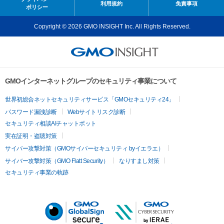
利用規約
免責事項
ポリシー
Copyright © 2026 GMO INSIGHT Inc. All Rights Reserved.
GMOインターネットグループのセキュリティ事業について
世界初総合ネットセキュリティサービス「GMOセキュリティ24」
パスワード漏洩診断
Webサイトリスク診断
セキュリティ相談AIチャットボット
実在証明・盗聴対策
サイバー攻撃対策（GMOサイバーセキュリティ byイエラエ）
サイバー攻撃対策（GMO Flatt Security）
なりすまし対策
セキュリティ事業の軌跡