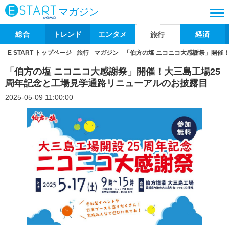
マガジン
総合
トレンド
エンタメ
経済
旅行
E START トップページ
旅行
マガジン
「伯方の塩 ニコニコ大感謝祭」開催
「伯方の塩 ニコニコ大感謝祭」開催！大三島工場25
周年記念と工場見学通路リニューアルのお披露目
2025-05-09 11:00:00