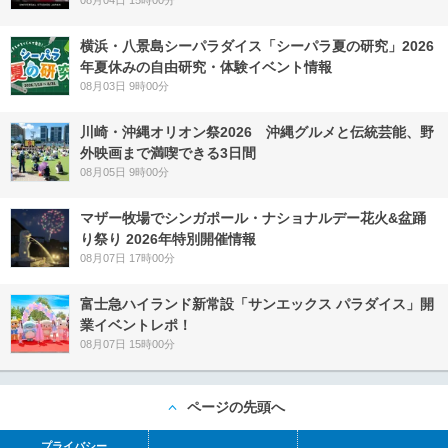
横浜・八景島シーパラダイス「シーパラ夏の研究」2026
年夏休みの自由研究・体験イベント情報
08月03日 9時00分
川崎・沖縄オリオン祭2026 沖縄グルメと伝統芸能、野
外映画まで満喫できる3日間
08月05日 9時00分
マザー牧場でシンガポール・ナショナルデー花火&盆踊
り祭り 2026年特別開催情報
08月07日 17時00分
富士急ハイランド新常設「サンエックス パラダイス」開
業イベントレポ！
08月07日 15時00分
ページの先頭へ
プライバシー