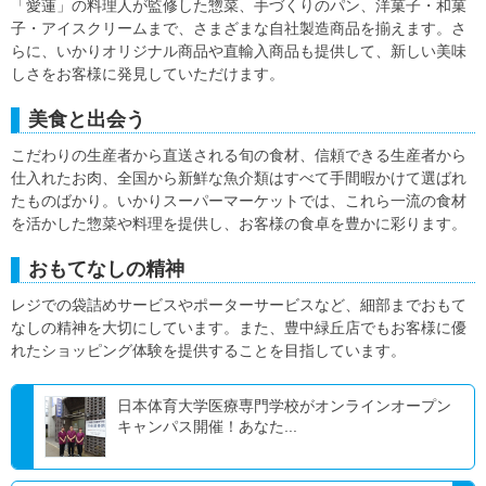
「愛蓮」の料理人が監修した惣菜、手づくりのパン、洋菓子・和菓
子・アイスクリームまで、さまざまな自社製造商品を揃えます。さ
らに、いかりオリジナル商品や直輸入商品も提供して、新しい美味
しさをお客様に発見していただけます。
美食と出会う
こだわりの生産者から直送される旬の食材、信頼できる生産者から
仕入れたお肉、全国から新鮮な魚介類はすべて手間暇かけて選ばれ
たものばかり。いかりスーパーマーケットでは、これら一流の食材
を活かした惣菜や料理を提供し、お客様の食卓を豊かに彩ります。
おもてなしの精神
レジでの袋詰めサービスやポーターサービスなど、細部までおもて
なしの精神を大切にしています。また、豊中緑丘店でもお客様に優
れたショッピング体験を提供することを目指しています。
日本体育大学医療専門学校がオンラインオープン
キャンパス開催！あなた...