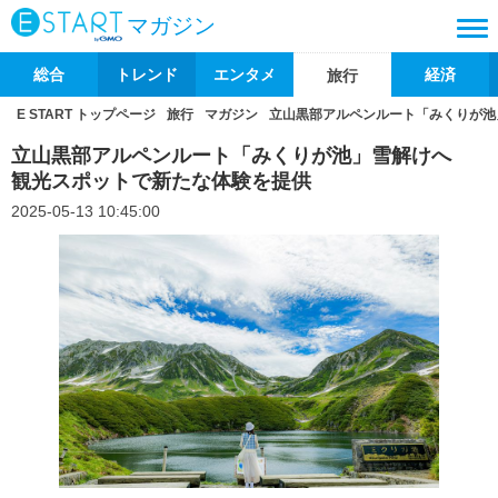
マガジン
総合
トレンド
エンタメ
経済
旅行
E START トップページ
旅行
マガジン
立山黒部アルペンルート「みくりが池
立山黒部アルペンルート「みくりが池」雪解けへ
観光スポットで新たな体験を提供
2025-05-13 10:45:00