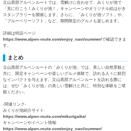
立山黒部アルペンルートでは、雪解けに合わせて、みくりが池で
「見に行こう！みくりが池！」キャンペーンやオリジナル絵はがき
スタンプラリーを開催します。さらに、「みくりが池ソフト」や、
「ブルーベリーソフト」など、期間限定のグルメも楽しめます。
詳細は特設ページ
https://www.alpen-route.com/enjoy_navi/summer/
で確認できま
す。
まとめ
立山黒部アルペンルートの「みくりが池」では、美しい自然景観と
共に、限定キャンペーンや楽しいグルメ体験で、訪れる人々に鮮烈
なインパクトを与えます。立山黒部アルペンルートを訪れる際に
は、ぜひ「みくりが池」の美しい雪解けと共に、特別な体験をご堪
能ください。
-関連リンク-
みくりが池紹介サイト:
https://www.alpen-route.com/mikurigaike/
キャンペーンやイベント情報:
https://www.alpen-route.com/enjoy_navi/summer/