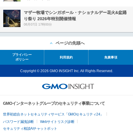
マザー牧場でシンガポール・ナショナルデー花火&盆踊
り祭り 2026年特別開催情報
08月07日 17時00分
ページの先頭へ
プライバシー
利用規約
免責事項
ポリシー
Copyright © 2026 GMO INSIGHT Inc. All Rights Reserved.
GMOインターネットグループのセキュリティ事業について
世界初総合ネットセキュリティサービス「GMOセキュリティ24」
パスワード漏洩診断
Webサイトリスク診断
セキュリティ相談AIチャットボット