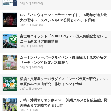
08月04日 15時00分
USJ「ハロウィーン・ホラー・ナイト」15周年が過去最
大の恐怖へ！スペシャルCM公開とイベント詳細
08月04日 15時00分
富士急ハイランド「ZOKKON」200万人突破記念セレモ
ニー＆新エリア開業情報
08月06日 16時00分
ムーミンバレーパーク夏イベント徹底解説！花火や新グ
リーティングや限定パス情報も
08月06日 16時00分
横浜・八景島シーパラダイス「シーパラ夏の研究」2026
年夏休みの自由研究・体験イベント情報
08月03日 9時00分
川崎・沖縄オリオン祭2026 沖縄グルメと伝統芸能、野
外映画まで満喫できる3日間
08月05日 9時00分