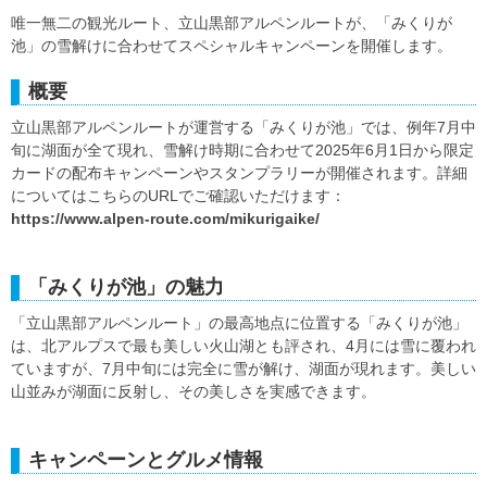
唯一無二の観光ルート、立山黒部アルペンルートが、「みくりが
池」の雪解けに合わせてスペシャルキャンペーンを開催します。
概要
立山黒部アルペンルートが運営する「みくりが池」では、例年7月中
旬に湖面が全て現れ、雪解け時期に合わせて2025年6月1日から限定
カードの配布キャンペーンやスタンプラリーが開催されます。詳細
についてはこちらのURLでご確認いただけます：
https://www.alpen-route.com/mikurigaike/
「みくりが池」の魅力
「立山黒部アルペンルート」の最高地点に位置する「みくりが池」
は、北アルプスで最も美しい火山湖とも評され、4月には雪に覆われ
ていますが、7月中旬には完全に雪が解け、湖面が現れます。美しい
山並みが湖面に反射し、その美しさを実感できます。
キャンペーンとグルメ情報