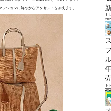
ァッションに鮮やかなアクセントを加えます。
ト
202
ル
ト
202