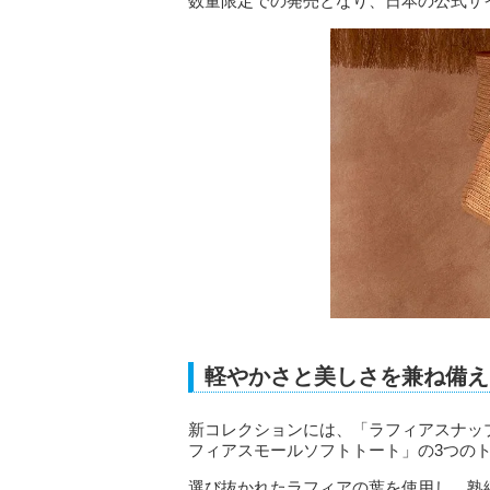
数量限定での発売となり、日本の公式サ
軽やかさと美しさを兼ね備え
新コレクションには、「ラフィアスナッ
フィアスモールソフトトート」の3つの
選び抜かれたラフィアの葉を使用し、熟