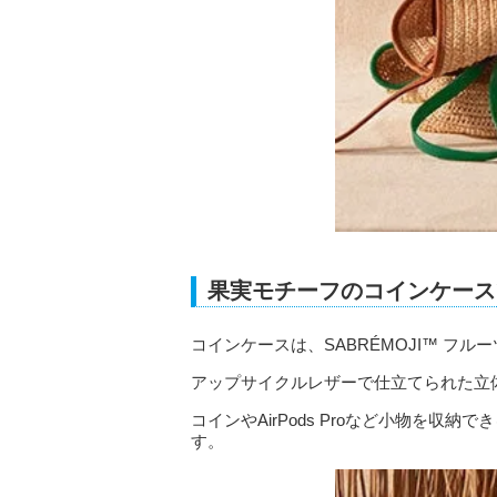
果実モチーフのコインケース
コインケースは、SABRÉMOJI™ フ
アップサイクルレザーで仕立てられた立
コインやAirPods Proなど小物を
す。