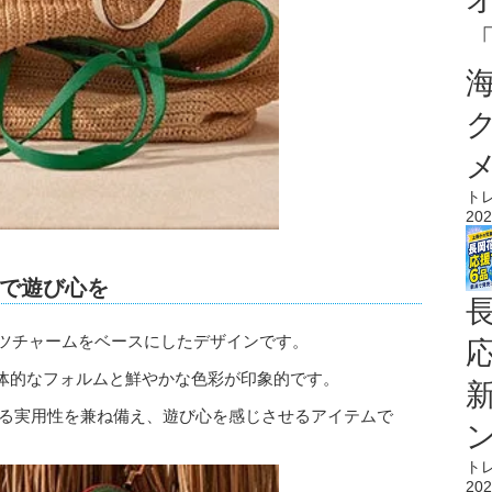
ト
202
で遊び心を
ルーツチャームをベースにしたデザインです。
体的なフォルムと鮮やかな色彩が印象的です。
収納できる実用性を兼ね備え、遊び心を感じさせるアイテムで
ト
202