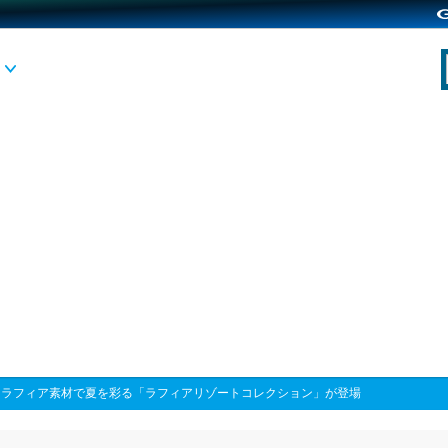
>
ラフィア素材で夏を彩る「ラフィアリゾートコレクション」が登場