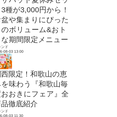
3種が3,000円から！
お盆や集まりにぴった
りのボリューム&おト
クな期間限定メニュー
レンド
6-08-03 13:00
関西限定！和歌山の恵
みを味わう『和歌山毎
度おおきにフェア』全
商品徹底紹介
レンド
6-08-03 11:30