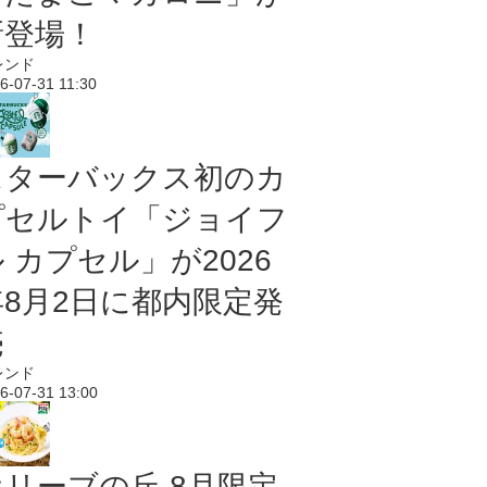
新登場！
レンド
6-07-31 11:30
スターバックス初のカ
プセルトイ「ジョイフ
 カプセル」が2026
年8月2日に都内限定発
売
レンド
6-07-31 13:00
オリーブの丘 8月限定