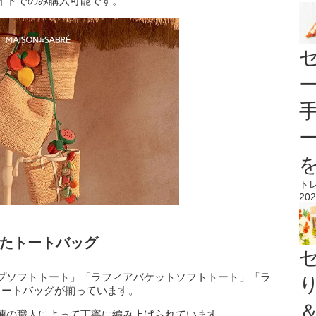
イトでのみ購入可能です。
ト
202
たトートバッグ
プソフトトート」「ラフィアバケットソフトトート」「ラ
トートバッグが揃っています。
練の職人によって丁寧に編み上げられています。