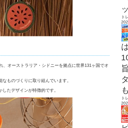
ト
202
に設立され、オーストラリア・シドニーを拠点に世界131ヶ国でオ
能なものづくりに取り組んでいます。
かしたデザインが特徴的です。
ト
202