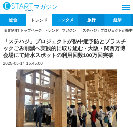
マガジン
総合
エンタメ
旅行
経済
トレンド
E START トップページ
トレンド
マガジン
「ステハジ」プロジェクトが熱中
「ステハジ」プロジェクトが熱中症予防とプラスチ
ックごみ削減へ実践的に取り組む - 大阪・関西万博
会場にて給水スポットの利用回数100万回突破
2025-05-14 15:45:00