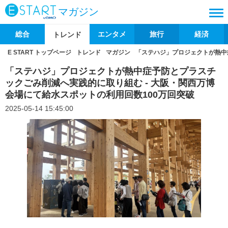
マガジン
総合
エンタメ
旅行
経済
トレンド
E START トップページ
トレンド
マガジン
「ステハジ」プロジェクトが熱中
「ステハジ」プロジェクトが熱中症予防とプラスチ
ックごみ削減へ実践的に取り組む - 大阪・関西万博
会場にて給水スポットの利用回数100万回突破
2025-05-14 15:45:00