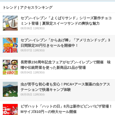
トレンド | アクセスランキング
セブン‐イレブン「よくばりサンド」シリーズ新作チョコ
ミント登場｜夏限定スイーツサンドの爽快な魅力
08月06日 11時30分
セブン‐イレブン「からあげ棒」「アメリカンドッグ」3
日間限定30円引きセールを開催中！
08月07日 11時30分
長野県150周年記念フェアがセブン-イレブンで開催 味
噌や伝統野菜を使った新商品21品が登場
08月04日 11時30分
虫が苦手な初心者も安心！PICA×アース製薬の虫ケアス
テーションで快適キャンプ体験
08月05日 11時30分
ピザハット「ハットの日」8月は新作ビビンバピザ登場！
Mサイズ810円～の特大セール開催