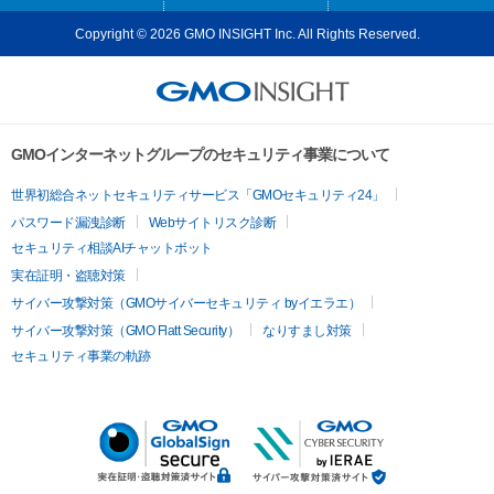
Copyright © 2026 GMO INSIGHT Inc. All Rights Reserved.
GMOインターネットグループのセキュリティ事業について
世界初総合ネットセキュリティサービス「GMOセキュリティ24」
パスワード漏洩診断
Webサイトリスク診断
セキュリティ相談AIチャットボット
実在証明・盗聴対策
サイバー攻撃対策（GMOサイバーセキュリティ byイエラエ）
サイバー攻撃対策（GMO Flatt Security）
なりすまし対策
セキュリティ事業の軌跡