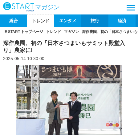
マガジン
総合
エンタメ
旅行
経済
トレンド
E START トップページ
トレンド
マガジン
深作農園、初の「日本さつまいも
深作農園、初の「日本さつまいもサミット殿堂入
り」農家に!
2025-05-14 10:30:00